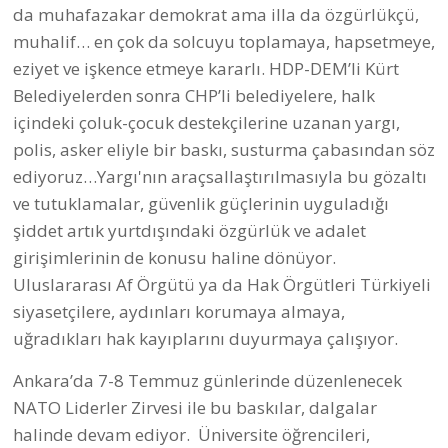
da muhafazakar demokrat ama illa da özgürlükçü,
muhalif… en çok da solcuyu toplamaya, hapsetmeye,
eziyet ve işkence etmeye kararlı. HDP-DEM’li Kürt
Belediyelerden sonra CHP’li belediyelere, halk
içindeki çoluk-çocuk destekçilerine uzanan yargı,
polis, asker eliyle bir baskı, susturma çabasından söz
ediyoruz…Yargı'nın araçsallaştırılmasıyla bu gözaltı
ve tutuklamalar, güvenlik güçlerinin uyguladığı
şiddet artık yurtdışındaki özgürlük ve adalet
girişimlerinin de konusu haline dönüyor.
Uluslararası Af Örgütü ya da Hak Örgütleri Türkiyeli
siyasetçilere, aydınları korumaya almaya,
uğradıkları hak kayıplarını duyurmaya çalışıyor.
Ankara’da 7-8 Temmuz günlerinde düzenlenecek
NATO Liderler Zirvesi ile bu baskılar, dalgalar
halinde devam ediyor. Üniversite öğrencileri,