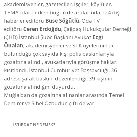
akademisyenler, gazeteciler, işçiler, köylüler,
TEMA’cılar derken bugün de aralarında T24 dış
haberler editörü
Buse Söğütlü
, Oda TV
editörü
Ceren Erdoğdu
, Çağdaş Hukukçular Derneği
(ÇHD) İstanbul Şube Başkanı Avukat
Ezgi
Önalan,
akademisyenler ve STK üyelerinin de
bulunduğu çok sayıda kişi polis baskınlarıyla
gözaltına alındı, avukatlarıyla görüşme hakları
kısıtlandı. İstanbul Cumhuriyet Başsavcılığı, 36
adrese şafak baskını düzenlendiği, 39 kişinin
gözaltına alındığını duyurdu.
Muğla’dan da gözaltına alınanlar arasında Temel
Demirer ve Sibel Özbudun çifti de var.
İSTİBDAT NE DEMEK?