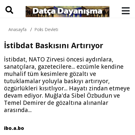
Anasayfa
Polis Devleti
İstibdat Baskısını Artırıyor
İstibdat, NATO Zirvesi öncesi aydınlara,
sanatçılara, gazetecilere... ezcümle kendine
muhalif tüm kesimlere gözaltı ve
tutuklamalar yoluyla baskıyı artırıyor,
özgürlükleri kısıtlıyor... Hayatı zindan etmeye
devam ediyor. Muğla'da Sibel Özbudun ve
Temel Demirer de gözaltına alınanlar
arasında...
ibo.a.bo