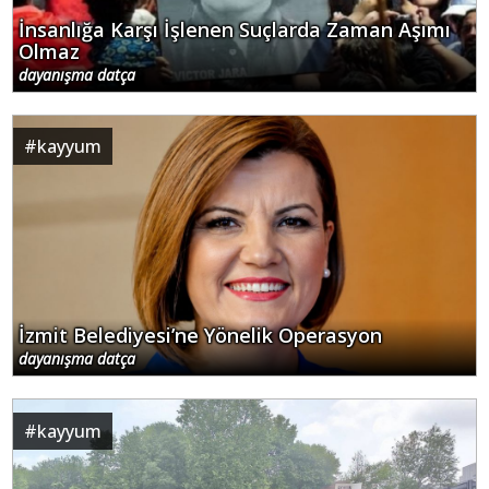
İnsanlığa Karşı İşlenen Suçlarda Zaman Aşımı
Olmaz
dayanışma datça
#
kayyum
İzmit Belediyesi’ne Yönelik Operasyon
dayanışma datça
#
kayyum