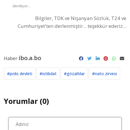
deniliyor...
Bilgiler, TDK ve Nişanyan Sözlük, T24 ve
Cumhuriyet'ten derlenmiştir... teşekkür ederiz...
ibo.a.bo
Haber
#polis devleti
#istibdat
#gözaltılar
#nato zirvesi
Yorumlar (0)