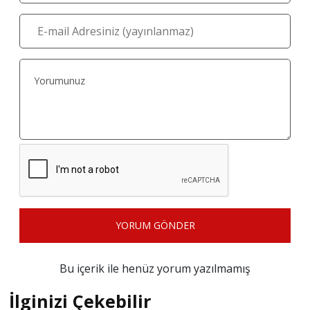
YORUM GÖNDER
Bu içerik ile henüz yorum yazılmamış
İlginizi Çekebilir