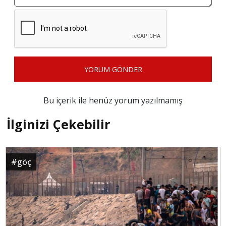
YORUM GÖNDER
Bu içerik ile henüz yorum yazılmamış
İlginizi Çekebilir
#
göç