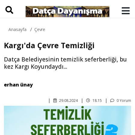
Anasayfa
Çevre
Kargı'da Çevre Temizliği
Datça Belediyesinin temizlik seferberliği, bu
kez Kargı Koyundaydı...
erhan ünay
29.08.2024
18.15
0 Yorum