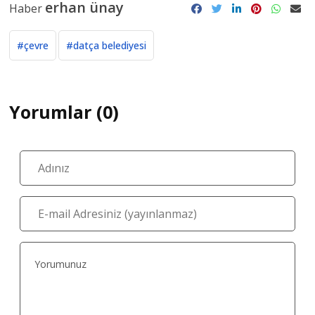
erhan ünay
Haber
#çevre
#datça belediyesi
Yorumlar (0)