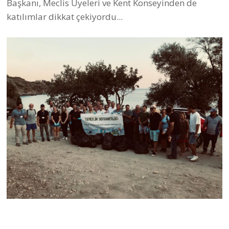
Başkanı, Meclis Üyeleri ve Kent Konseyinden de
katılımlar dikkat çekiyordu...