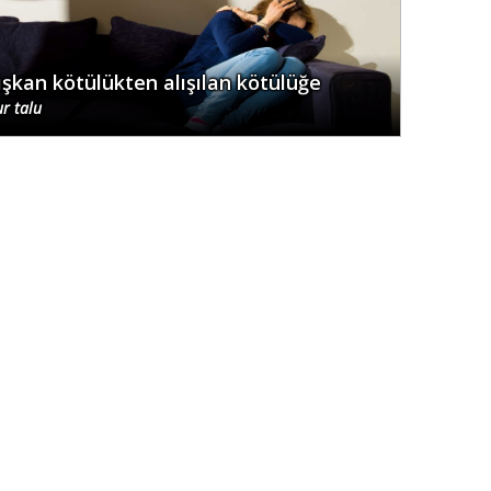
ışkan kötülükten alışılan kötülüğe
r talu