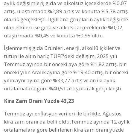
aylık değişimleri; gıda ve alkolsüz içeceklerde %0,07
artış, ulaştırmada %2,89 artış ve konutta %5,78 artış
olarak gerçekleşti. İlgili ana grupların aylık değişime
olan etkileri ise gıda ve alkolsüz içeceklerde %0,02,
ulaştırmada %0,45 ve konutta %0,95 oldu.
İşlenmemiş gıda ürünleri, enerji, alkollü içkiler ve
tütün ile altın hariç TÜFE'deki değişim, 2025 yılı
Temmuz ayında bir önceki aya göre %1,82 artış, bir
önceki yılın Aralık ayına göre %19,40 artış, bir önceki
yılın aynı ayına göre %33,77 artış ve on iki aylık
ortalamalara göre %40,51 artış olarak gerçekleşti.
Kira Zam Oranı Yüzde 43,23
Temmuz ayı enflasyon verileri ile birlikte, Ağustos
kira zam oranı da belli oldu.Temmuz ayında 12 aylık
ortalamalara göre belirlenen kira zam oranı yüzde