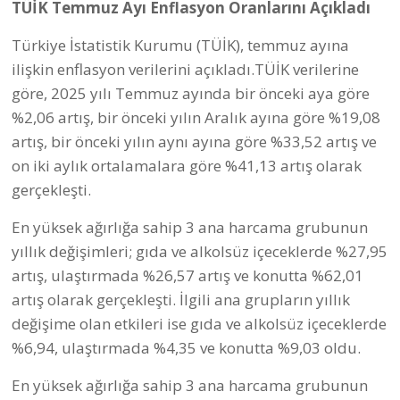
TÜİK Temmuz Ayı Enflasyon Oranlarını Açıkladı
Türkiye İstatistik Kurumu (TÜİK), temmuz ayına
ilişkin enflasyon verilerini açıkladı.TÜİK verilerine
göre, 2025 yılı Temmuz ayında bir önceki aya göre
%2,06 artış, bir önceki yılın Aralık ayına göre %19,08
artış, bir önceki yılın aynı ayına göre %33,52 artış ve
on iki aylık ortalamalara göre %41,13 artış olarak
gerçekleşti.
En yüksek ağırlığa sahip 3 ana harcama grubunun
yıllık değişimleri; gıda ve alkolsüz içeceklerde %27,95
artış, ulaştırmada %26,57 artış ve konutta %62,01
artış olarak gerçekleşti. İlgili ana grupların yıllık
değişime olan etkileri ise gıda ve alkolsüz içeceklerde
%6,94, ulaştırmada %4,35 ve konutta %9,03 oldu.
En yüksek ağırlığa sahip 3 ana harcama grubunun