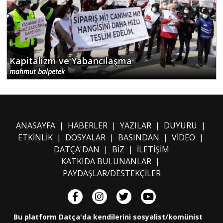
Kapitalizm ve Yabancılaşma
mahmut balpetek
ANASAYFA
|
HABERLER
|
YAZILAR
|
DUYURU
|
ETKİNLİK
|
DOSYALAR
|
BASINDAN
|
VİDEO
|
DATÇA'DAN
|
BİZ
|
İLETİŞİM
KATKIDA BULUNANLAR
|
PAYDAŞLAR/DESTEKÇİLER
Bu platform Datça'da kendilerini sosyalist/komünist