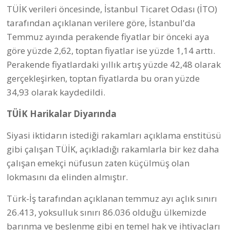
TÜİK verileri öncesinde, İstanbul Ticaret Odası (İTO)
tarafından açıklanan verilere göre, İstanbul'da
Temmuz ayında perakende fiyatlar bir önceki aya
göre yüzde 2,62, toptan fiyatlar ise yüzde 1,14 arttı.
Perakende fiyatlardaki yıllık artış yüzde 42,48 olarak
gerçekleşirken, toptan fiyatlarda bu oran yüzde
34,93 olarak kaydedildi.
TÜİK Harikalar Diyarında
Siyasi iktidarın istediği rakamları açıklama enstitüsü
gibi çalışan TÜİK, açıkladığı rakamlarla bir kez daha
çalışan emekçi nüfusun zaten küçülmüş olan
lokmasını da elinden almıştır.
Türk-İş tarafından açıklanan temmuz ayı açlık sınırı
26.413, yoksulluk sınırı 86.036 olduğu ülkemizde
barınma ve beslenme gibi en temel hak ve ihtiyaçları