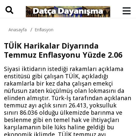
Anasayfa
Enflasyon
TÜİK Harikalar Diyarında
Temmuz Enflasyonu Yüzde 2.06
Siyasi iktidarın istediği rakamları açıklama
enstitüsü gibi çalışan TÜİK, açıkladığı
rakamlarla bir kez daha çalışan emekçi
nüfusun zaten küçülmüş olan lokmasını da
elinden almıştır. Türk-İş tarafından açıklanan
temmuz ayı açlık sınırı 26.413, yoksulluk
sınırı 86.036 olduğu ülkemizde barınma ve
beslenme gibi en temel hak ve ihtiyaçları
karşılamanın bile lüks haline geldiği bu
ekonomik iklimde, TÜİK temmuz ayı