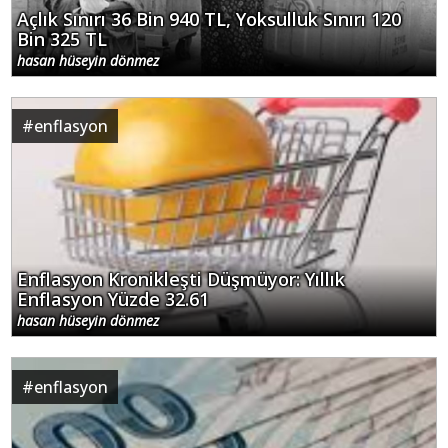
Açlık Sınırı 36 Bin 940 TL, Yoksulluk Sınırı 120
Bin 325 TL
hasan hüseyin dönmez
#
enflasyon
Enflasyon Kronikleşti Düşmüyor: Yıllık
Enflasyon Yüzde 32.61
hasan hüseyin dönmez
#
enflasyon