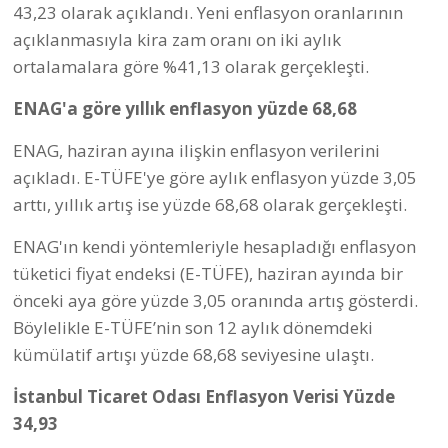
43,23 olarak açıklandı. Yeni enflasyon oranlarının
açıklanmasıyla kira zam oranı on iki aylık
ortalamalara göre %41,13 olarak gerçekleşti.
ENAG'a göre yıllık enflasyon yüzde 68,68
ENAG, haziran ayına ilişkin enflasyon verilerini
açıkladı. E-TÜFE'ye göre aylık enflasyon yüzde 3,05
arttı, yıllık artış ise yüzde 68,68 olarak gerçekleşti.
ENAG'ın kendi yöntemleriyle hesapladığı enflasyon
tüketici fiyat endeksi (E-TÜFE), haziran ayında bir
önceki aya göre yüzde 3,05 oranında artış gösterdi.
Böylelikle E-TÜFE’nin son 12 aylık dönemdeki
kümülatif artışı yüzde 68,68 seviyesine ulaştı.
İstanbul Ticaret Odası Enflasyon Verisi Yüzde
34,93