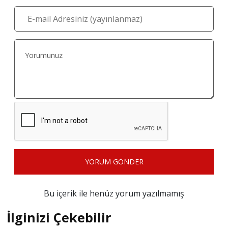
YORUM GÖNDER
Bu içerik ile henüz yorum yazılmamış
İlginizi Çekebilir