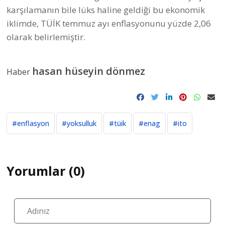
karşılamanın bile lüks haline geldiği bu ekonomik
iklimde, TÜİK temmuz ayı enflasyonunu yüzde 2,06
olarak belirlemiştir.
hasan hüseyin dönmez
Haber
#enflasyon
#yoksulluk
#tüik
#enag
#ito
Yorumlar (0)