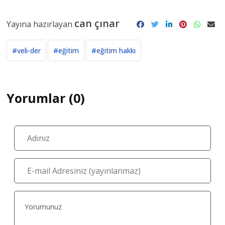
can çınar
Yayına hazırlayan
#veli-der
#eğitim
#eğitim hakkı
Yorumlar (0)