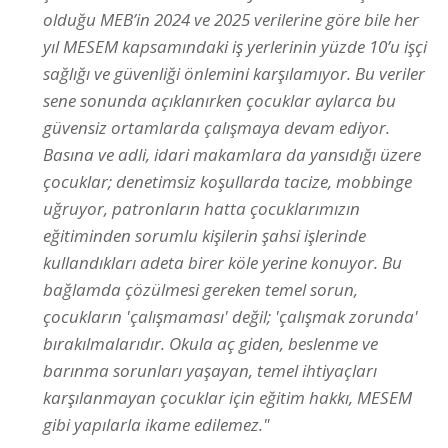
olduğu MEB’in 2024 ve 2025 verilerine göre bile her
yıl MESEM kapsamındaki iş yerlerinin yüzde 10’u işçi
sağlığı ve güvenliği önlemini karşılamıyor. Bu veriler
sene sonunda açıklanırken çocuklar aylarca bu
güvensiz ortamlarda çalışmaya devam ediyor.
Basına ve adli, idari makamlara da yansıdığı üzere
çocuklar; denetimsiz koşullarda tacize, mobbinge
uğruyor, patronların hatta çocuklarımızın
eğitiminden sorumlu kişilerin şahsi işlerinde
kullandıkları adeta birer köle yerine konuyor. Bu
bağlamda çözülmesi gereken temel sorun,
çocukların 'çalışmaması' değil; 'çalışmak zorunda'
bırakılmalarıdır. Okula aç giden, beslenme ve
barınma sorunları yaşayan, temel ihtiyaçları
karşılanmayan çocuklar için eğitim hakkı, MESEM
gibi yapılarla ikame edilemez."