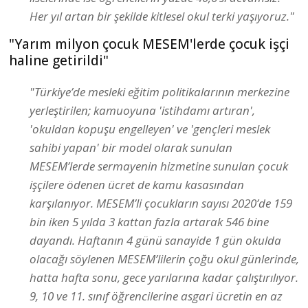
Her yıl artan bir şekilde kitlesel okul terki yaşıyoruz."
"Yarım milyon çocuk MESEM'lerde çocuk işçi
haline getirildi"
"Türkiye’de mesleki eğitim politikalarının merkezine
yerleştirilen; kamuoyuna 'istihdamı artıran',
'okuldan kopuşu engelleyen' ve 'gençleri meslek
sahibi yapan' bir model olarak sunulan
MESEM’lerde sermayenin hizmetine sunulan çocuk
işçilere ödenen ücret de kamu kasasından
karşılanıyor. MESEM’li çocukların sayısı 2020’de 159
bin iken 5 yılda 3 kattan fazla artarak 546 bine
dayandı. Haftanın 4 günü sanayide 1 gün okulda
olacağı söylenen MESEM’lilerin çoğu okul günlerinde,
hatta hafta sonu, gece yarılarına kadar çalıştırılıyor.
9, 10 ve 11. sınıf öğrencilerine asgari ücretin en az