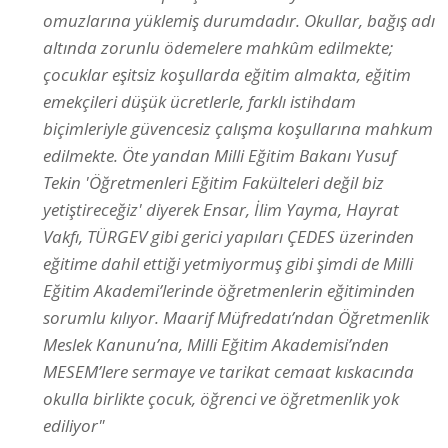
omuzlarına yüklemiş durumdadır. Okullar, bağış adı
altında zorunlu ödemelere mahkûm edilmekte;
çocuklar eşitsiz koşullarda eğitim almakta, eğitim
emekçileri düşük ücretlerle, farklı istihdam
biçimleriyle güvencesiz çalışma koşullarına mahkum
edilmekte. Öte yandan Milli Eğitim Bakanı Yusuf
Tekin 'Öğretmenleri Eğitim Fakülteleri değil biz
yetiştireceğiz' diyerek Ensar, İlim Yayma, Hayrat
Vakfı, TÜRGEV gibi gerici yapıları ÇEDES üzerinden
eğitime dahil ettiği yetmiyormuş gibi şimdi de Milli
Eğitim Akademi’lerinde öğretmenlerin eğitiminden
sorumlu kılıyor. Maarif Müfredatı’ndan Öğretmenlik
Meslek Kanunu’na, Milli Eğitim Akademisi’nden
MESEM’lere sermaye ve tarikat cemaat kıskacında
okulla birlikte çocuk, öğrenci ve öğretmenlik yok
ediliyor"