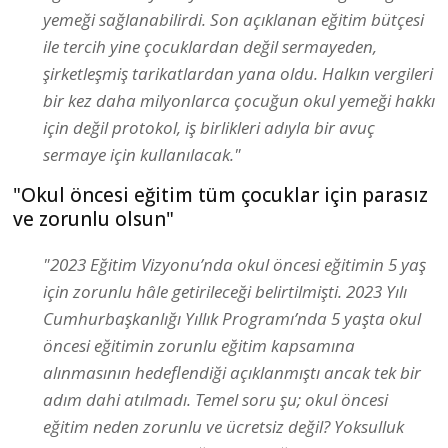
yemeği sağlanabilirdi. Son açıklanan eğitim bütçesi
ile tercih yine çocuklardan değil sermayeden,
şirketleşmiş tarikatlardan yana oldu. Halkın vergileri
bir kez daha milyonlarca çocuğun okul yemeği hakkı
için değil protokol, iş birlikleri adıyla bir avuç
sermaye için kullanılacak."
"Okul öncesi eğitim tüm çocuklar için parasız
ve zorunlu olsun"
"2023 Eğitim Vizyonu’nda okul öncesi eğitimin 5 yaş
için zorunlu hâle getirileceği belirtilmişti. 2023 Yılı
Cumhurbaşkanlığı Yıllık Programı’nda 5 yaşta okul
öncesi eğitimin zorunlu eğitim kapsamına
alınmasının hedeflendiği açıklanmıştı ancak tek bir
adım dahi atılmadı. Temel soru şu; okul öncesi
eğitim neden zorunlu ve ücretsiz değil? Yoksulluk