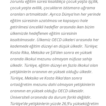
zorunlu eğitim süresi kısaldıkça çocuk yaşta işçilik,
çocuk yaşta evlilik, çocukların istismara uğrama
oranları artmaktadır. Ayrıca Dünya’nın her yerinde
eğitim süresinin uzatılması ve kapsayıcı hale
getirilmesi öncelikli hedefler arasında iken bizim
ülkemizde hedeflenen eğitim süresinin
kısaltılmasıdır. Ülkemiz OECD ülkeleri arasında her
kademede eğitim düzeyi en düşük ülkedir. Türkiye;
Kosta Rika, Meksika ve Şili’den sonra en yüksek
oranda ilkokul mezunu olmayan nüfusa sahip
ülkedir. Türkiye, eğitim düzeyi en fazla ilkokul olan
yetişkinlerin oranının en yüksek olduğu ülkedir.
Türkiye, Meksika ve Kosta Rika’dan sonra
ortaöğretim mezunu dahi olmayan yetişkinlerin
oranının en yüksek olduğu OECD ülkesidir.
Üniversiteli oranında da durum farklı değildir.
Türkiye’de yetişkinlerin yüzde 26,9’u yükseköğretim