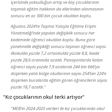
içerisinde yoksulluğun artışı ve köy çocuklarının
taşımalı eğitim hakkının da ellerinden alınmasının
sonucu en az 300 bin çocuk okuldan koptu.
Ağustos 2024’te Taşıma Yoluyla Eğitime Erişim
Yönetmeliği’nde yapılan değişiklik sonucu her
kademede öğrenci okuldan koptu. Buna göre
yönetmelik değişikliği sonucu taşınan öğrenci sayısı
ilkokulda yüzde 7,2 ortaokulda yüzde 8,8, lisede
yüzde 28,6 oranında azaldı. Pansiyonlarda kalan
öğrenci sayısı yüzde 7,9 azalarak 244 bin 666’ya
düşerken yatılı bölge okullarının sayısı 254’ten 224’e
düşerken buralarda eğitim gören öğrencilerin sayısı
yüzde 18,7 azaldı."
"Kız çocuklarının okul terki artıyor"
"MEB’in 2024-2025 verileri ile kız çocuklarında okul