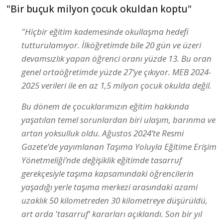
"Bir buçuk milyon çocuk okuldan koptu"
"Hiçbir eğitim kademesinde okullaşma hedefi
tutturulamıyor. İlköğretimde bile 20 gün ve üzeri
devamsızlık yapan öğrenci oranı yüzde 13. Bu oran
genel ortaöğretimde yüzde 27’ye çıkıyor. MEB 2024-
2025 verileri ile en az 1,5 milyon çocuk okulda değil.
Bu dönem de çocuklarımızın eğitim hakkında
yaşatılan temel sorunlardan biri ulaşım, barınma ve
artan yoksulluk oldu. Ağustos 2024’te Resmi
Gazete’de yayımlanan Taşıma Yoluyla Eğitime Erişim
Yönetmeliği’nde değişiklik eğitimde tasarruf
gerekçesiyle taşıma kapsamındaki öğrencilerin
yaşadığı yerle taşıma merkezi arasındaki azami
uzaklık 50 kilometreden 30 kilometreye düşürüldü,
art arda 'tasarruf' kararları açıklandı. Son bir yıl