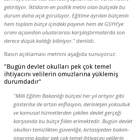
getiriliyor. İktidarın en politik metni olan bütçede bu
durum daha açık görülüyor. Eğitime ayrılan bütçenin
hem toplam bütçe içindeki payının hem de GSYH’ye
oranı açısından uluslararası karşılaştırmalarda son
derece düşük kaldığı biliniyor."
denildi.
Basın açıklaması metnini aşağıda sunuyoruz:
"Bugün devlet okulları pek çok temel
ihtiyacını velilerin omuzlarına yüklemiş
durumdadır"
"Milli Eğitim Bakanlığı bütçesi her yıl artıyor gibi
gösterilse de artan enflasyon, derinleşen yoksulluk
ve kamusal hizmetlerden çekilen devlet gerçeği
karşısında bu bütçe fiilen erimektedir. Bugün devlet
okulları temizlikten güvenliğe, kırtasiyeden bakım-
onarıma kadar pek çok temel ihtiyacını velilerin