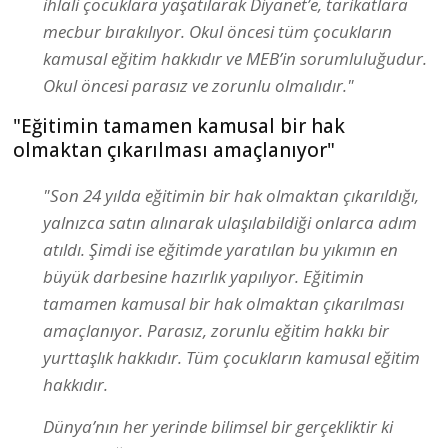
ihlali çocuklara yaşatılarak Diyanet’e, tarikatlara
mecbur bırakılıyor. Okul öncesi tüm çocukların
kamusal eğitim hakkıdır ve MEB’in sorumluluğudur.
Okul öncesi parasız ve zorunlu olmalıdır."
"Eğitimin tamamen kamusal bir hak
olmaktan çıkarılması amaçlanıyor"
"Son 24 yılda eğitimin bir hak olmaktan çıkarıldığı,
yalnızca satın alınarak ulaşılabildiği onlarca adım
atıldı. Şimdi ise eğitimde yaratılan bu yıkımın en
büyük darbesine hazırlık yapılıyor. Eğitimin
tamamen kamusal bir hak olmaktan çıkarılması
amaçlanıyor. Parasız, zorunlu eğitim hakkı bir
yurttaşlık hakkıdır. Tüm çocukların kamusal eğitim
hakkıdır.
Dünya’nın her yerinde bilimsel bir gerçekliktir ki