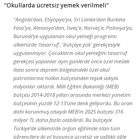
"Okullarda ücretsiz yemek verilmeli"
"Angola’dan, Etiyopya’ya, Sri Lanka’dan Burkina
Faso’ya, Almanya’dan, İsveç’e, Norveç’e, Polonya’ya,
Burundi’ye uygulanan okul yemeği programı
ülkemizde 'tasarruf', 'bütçeye yük' gerekçesiyle
uygulanmıyor. Çocukların okul yemeğini tasarruf
gerekçesi yapanlar aynı günlerde önce özel meslek
lisesi sonra deprem bölgesindeki özel okul
patronlarına halkın bütçesinden teşvik adıyla
milyonlar aktardı. Milli Eğitim Bakanlığı (MEB)
bütçesi 2014-2018 yılları arasında merkezi yönetim
bütçesinin yüzde 12-13’üne denk geliyordu. Bu oran
dahi korunmuş olsaydı MEB’in 2025 bütçesi 316
milyar TL daha fazla olabilirdi. Bu bütçeyle
Türkiye’de ülkemizde örgün eğitimde olan tüm
öğrencilere iki yıl boyunca ücretsiz ve sağlıklı öğle