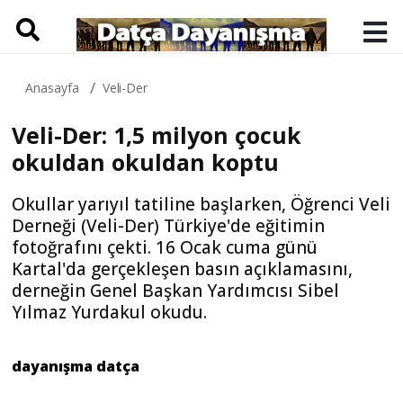
Anasayfa
Veli-Der
Veli-Der: 1,5 milyon çocuk
okuldan okuldan koptu
Okullar yarıyıl tatiline başlarken, Öğrenci Veli
Derneği (Veli-Der) Türkiye'de eğitimin
fotoğrafını çekti. 16 Ocak cuma günü
Kartal'da gerçekleşen basın açıklamasını,
derneğin Genel Başkan Yardımcısı Sibel
Yılmaz Yurdakul okudu.
dayanışma datça