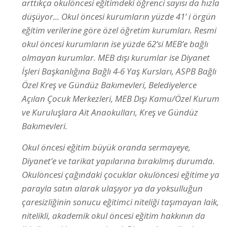
arttıkça okulöncesi eğitimdeki öğrenci sayısı da hızla
düşüyor... Okul öncesi kurumların yüzde 41’ i örgün
eğitim verilerine göre özel öğretim kurumları. Resmi
okul öncesi kurumların ise yüzde 62’si MEB’e bağlı
olmayan kurumlar. MEB dışı kurumlar ise Diyanet
İşleri Başkanlığına Bağlı 4-6 Yaş Kursları, ASPB Bağlı
Özel Kreş ve Gündüz Bakımevleri, Belediyelerce
Açılan Çocuk Merkezleri, MEB Dışı Kamu/Özel Kurum
ve Kuruluşlara Ait Anaokulları, Kreş ve Gündüz
Bakımevleri.
Okul öncesi eğitim büyük oranda sermayeye,
Diyanet’e ve tarikat yapılarına bırakılmış durumda.
Okulöncesi çağındaki çocuklar okulöncesi eğitime ya
parayla satın alarak ulaşıyor ya da yoksulluğun
çaresizliğinin sonucu eğitimci niteliği taşımayan laik,
nitelikli, akademik okul öncesi eğitim hakkının da