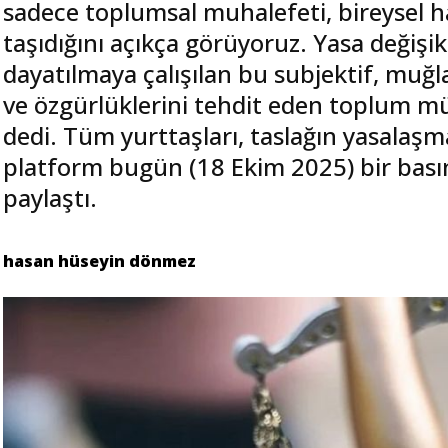
sadece toplumsal muhalefeti, bireysel h
taşıdığını açıkça görüyoruz. Yasa değişikl
dayatılmaya çalışılan bu subjektif, muğla
ve özgürlüklerini tehdit eden toplum mü
dedi. Tüm yurttaşları, taslağın yasalaş
platform bugün (18 Ekim 2025) bir bası
paylaştı.
hasan hüseyin dönmez