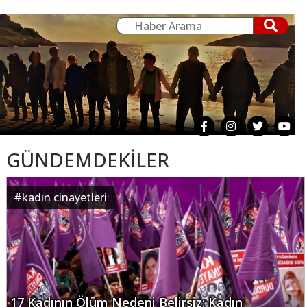
GÜNDEMDEKİLER
#
kadın cinayetleri
17 Kadının Ölüm Nedeni Belirsiz: Kadın