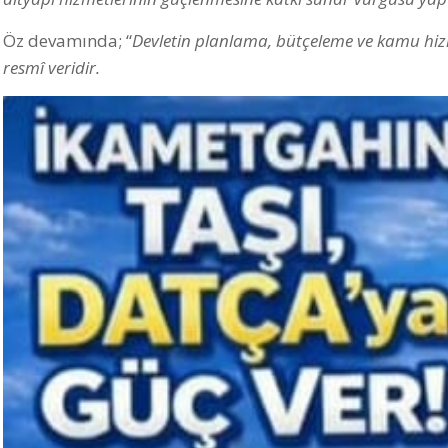
Öz devamında; “
Devletin planlama, bütçeleme ve kamu hizm
resmî veridir.