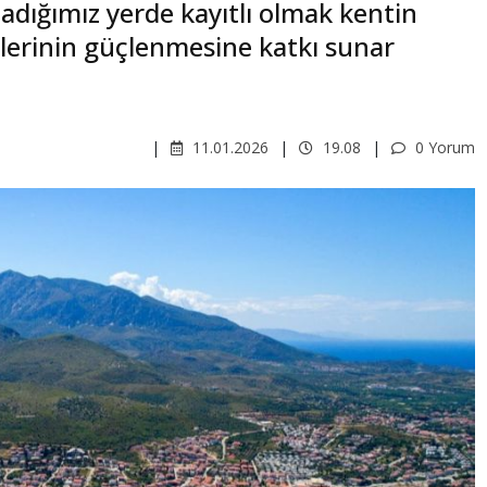
adığımız yerde kayıtlı olmak kentin
etlerinin güçlenmesine katkı sunar
11.01.2026
19.08
0 Yorum