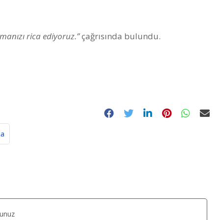
manızı rica ediyoruz.”
çağrısında bulundu.
ça