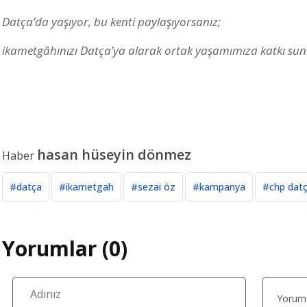
Datça’da yaşıyor, bu kenti paylaşıyorsanız;
ikametgâhınızı Datça’ya alarak ortak yaşamımıza katkı sun
hasan hüseyin dönmez
Haber
#datça
#ikametgah
#sezai öz
#kampanya
#chp dat
Yorumlar (0)