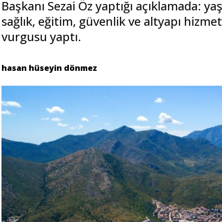
Başkanı Sezai Öz yaptığı açıklamada: yaş
sağlık, eğitim, güvenlik ve altyapı hizm
vurgusu yaptı.
hasan hüseyin dönmez