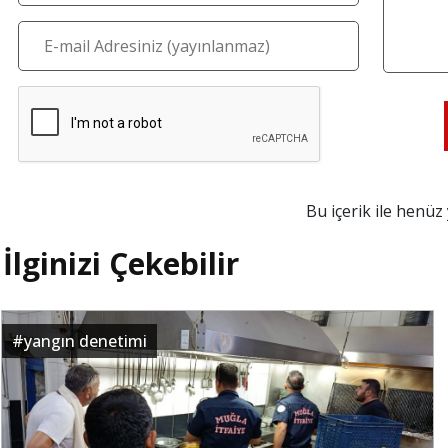
Bu içerik ile henü
İlginizi Çekebilir
#
yangın denetimi