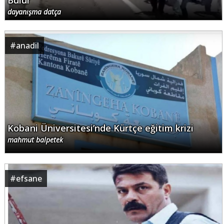
Bulur
dayanışma datça
#
anadil
Kobani Üniversitesi’nde Kürtçe eğitim krizi
mahmut balpetek
#
efsane