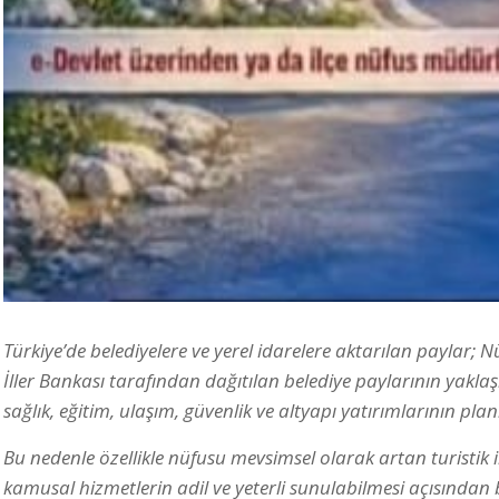
Türkiye’de belediyelere ve yerel idarelere aktarılan paylar; Nü
İller Bankası tarafından dağıtılan belediye paylarının yaklaş
sağlık, eğitim, ulaşım, güvenlik ve altyapı yatırımlarının pla
Bu nedenle özellikle nüfusu mevsimsel olarak artan turistik i
kamusal hizmetlerin adil ve yeterli sunulabilmesi açısından