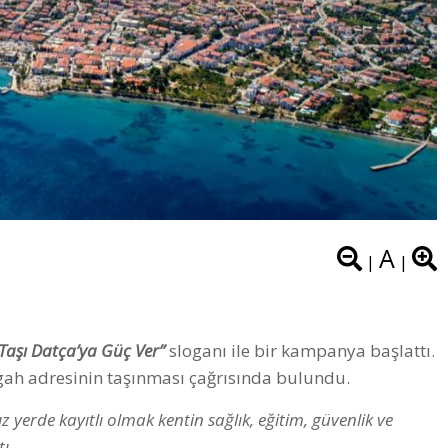
A
|
|
Taşı Datça’ya Güç Ver”
sloganı ile bir kampanya başlattı.
h adresinin taşınması çağrısında bulundu.
 yerde kayıtlı olmak kentin sağlık, eğitim, güvenlik ve
ı.