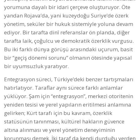
yorumuna dayalı bir idari çerçeve oluşturuyor. Öte
yandan Rojava’da, yani kuzeydoğu Suriye’de özerk
yönetim, seküler bir hukuk sistemiyle yoluna devam
ediyor. Bir tarafta dinî referanslar ön planda, diğer
tarafta laik, çoğulcu ve demokratik özerklik vurgusu.
Bu iki farklı dünya görüşü arasındaki uçurum, basit
bir “geçiş dönemi sorunu” olmanın ötesinde yapısal
bir uyumsuzluk yaratıyor.
Entegrasyon süreci, Türkiye’deki benzer tartışmaları
hatırlatıyor. Taraflar aynı sürece farklı anlamlar
yüklüyor. Şam için “entegrasyon”, merkezi otoritenin
yeniden tesisi ve yerel yapıların eritilmesi anlamına
gelirken; Kürt tarafı için bu kavram, özerklik
statüsünün tanınması, kültürel hakların güvence
altına alınması ve yerel yönetim deneyiminin
korunması demek. İki taraf da kendi durduğu yerden