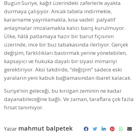
Bugün Suriye, kağıt üzerindeki zaferlerle ayakta
durmaya çalışıyor. Ancak tabela indirmekle,
kararname yayınlamakla, kısa vadeli palyatif
anlaşmalar imzalamakla kalıcı barış kurulmuyor.
Ülke, hâlâ patlamaya hazır bir barut fıçısının
üzerinde, ince bir buz tabakasında ilerliyor. Gerçek
değişim, farklılıkları bastırmak yerine yönetebilen,
kapsayıcı ve hukuka dayalı bir siyasi mimariyi
gerektiriyor. Aksi takdirde, “değişim” sadece eski
yaraların yeni kabuk bağlamasından ibaret kalacak.
Suriye’nin geleceği, bu kırılgan zeminin ne kadar
dayanabileceğine bağlı. Ve zaman, taraflara çok fazla
fırsat tanımıyor.
mahmut balpetek
Yazar