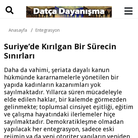
Anasayfa
Entegrasyon
Suriye’de Kırılgan Bir Sürecin
Sınırları
Daha da vahimi, şeriata dayalı kanun
hükmünde kararnamelerle yönetilen bir
yapıda kadınların kazanımları yok
sayılmaktadır. Yıllarca süren mücadeleyle
elde edilen haklar, bir kalemde görmezden
gelinmekte; toplumsal cinsiyet eşitliği, eğitim
ve çalışma hayatındaki ilerlemeler hiçe
sayılmaktadır. Demokratikleşme olmadan
yapılacak her entegrasyon, sadece eski
rejimin ya da yeni otoriter yapıların yeniden