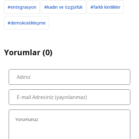
#entegrasyon
#kadın ve özgürlük
#farklı kimlikler
#demokratikleşme
Yorumlar (0)