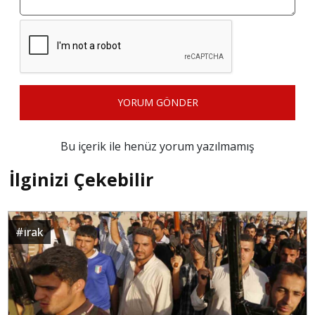
YORUM GÖNDER
Bu içerik ile henüz yorum yazılmamış
İlginizi Çekebilir
#
ırak