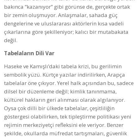
bakınca “kazanıyor” gibi görünse de, gerçekte ortak
bir zemin oluşmuyor. Anlaşmalar, sahada güç
dengelerine ve uluslararası aktörlerin kısa vadeli
çıkarlarına göre şekilleniyor; kalıcı bir mutabakata
değil.
Tabelaların Dili Var
Haseke ve Kamışlı’daki tabela krizi, bu gerilimin
sembolik yüzü. Kürtçe yazılar indirilirken, Arapça
tabelalar öne çıkıyor. Yerel halk açısından bu, sadece
dilsel bir düzenleme değil; kimlik tanınmama,
kültürel hakların geri alınması olarak algılanıyor.
Oysa çok dilli bir ülkede tabelalar, çeşitliliğin
göstergesi olabilirken, tek tipleştirme politikası yeni
rejimin merkeziyetçi refleksini ele veriyor. Benzer
şekilde, okullarda müfredat tartışmaları, güvenlik