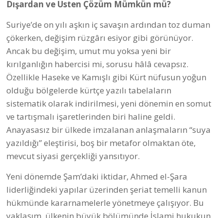
Dışardan ve Üsten Çözüm Mümkün mü?
Suriye’de on yılı aşkın iç savaşın ardından toz duman
çökerken, değişim rüzgârı esiyor gibi görünüyor.
Ancak bu değişim, umut mu yoksa yeni bir
kırılganlığın habercisi mi, sorusu hâlâ cevapsız.
Özellikle Haseke ve Kamışlı gibi Kürt nüfusun yoğun
olduğu bölgelerde kürtçe yazılı tabelaların
sistematik olarak indirilmesi, yeni dönemin en somut
ve tartışmalı işaretlerinden biri haline geldi.
Anayasasız bir ülkede imzalanan anlaşmaların “suya
yazıldığı” eleştirisi, boş bir metafor olmaktan öte,
mevcut siyasi gerçekliği yansıtıyor.
Yeni dönemde Şam’daki iktidar, Ahmed el-Şara
liderliğindeki yapılar üzerinden şeriat temelli kanun
hükmünde kararnamelerle yönetmeye çalışıyor. Bu
yaklaşım, ülkenin büyük bölümünde İslami hukukun