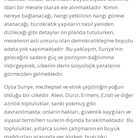
idari bir mesele olarak ele alınmaktadır. Kimin
nereye bağlanacağı, hangi yetkilinin hangi göreve
atanacağı, bürokratik yapıların nasıl yeniden
dizileceği gibi detaylar ön planda tutulurken,
meselenin asli unsuru olan demokratikleşme boyutu
adeta yok sayılmaktadır. Bu yaklaşım, Suriye’nin
geleceğini sadece güç ve pozisyon dağılımına
indirgeyerek, ülkenin derin sosyolojik yaralarını
görmezden gelmektedir.
Oysa Suriye, mezhepsel ve etnik çeşitliliğin yoğun
olduğu bir ülkedir. Alevi, Dürzi, Ermeni, Ezidi ve diğer
azınlık topluluklar, sanki yokmuş gibi
davranılmakta; onların hakları, güvenlik kaygıları ve
siyasal temsilleri sürecin dışında bırakılmaktadır. Bu
topluluklar, yıllarca süren çatışmanın en büyük
mağdurları arasında yer alırken, bugünkü