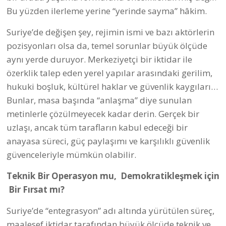
Bu yüzden ilerleme yerine “yerinde sayma” hâkim.
Suriye’de değişen şey, rejimin ismi ve bazı aktörlerin
pozisyonları olsa da, temel sorunlar büyük ölçüde
aynı yerde duruyor. Merkeziyetçi bir iktidar ile
özerklik talep eden yerel yapılar arasındaki gerilim,
hukuki boşluk, kültürel haklar ve güvenlik kaygıları…
Bunlar, masa başında “anlaşma” diye sunulan
metinlerle çözülmeyecek kadar derin. Gerçek bir
uzlaşı, ancak tüm tarafların kabul edeceği bir
anayasa süreci, güç paylaşımı ve karşılıklı güvenlik
güvenceleriyle mümkün olabilir.
Teknik Bir Operasyon mu, Demokratikleşmek için
Bir Fırsat mı?
Suriye’de “entegrasyon” adı altında yürütülen süreç,
maalesef iktidar tarafından büyük ölçüde teknik ve