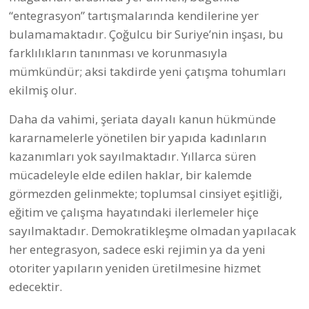
“entegrasyon” tartışmalarında kendilerine yer
bulamamaktadır. Çoğulcu bir Suriye’nin inşası, bu
farklılıkların tanınması ve korunmasıyla
mümkündür; aksi takdirde yeni çatışma tohumları
ekilmiş olur.
Daha da vahimi, şeriata dayalı kanun hükmünde
kararnamelerle yönetilen bir yapıda kadınların
kazanımları yok sayılmaktadır. Yıllarca süren
mücadeleyle elde edilen haklar, bir kalemde
görmezden gelinmekte; toplumsal cinsiyet eşitliği,
eğitim ve çalışma hayatındaki ilerlemeler hiçe
sayılmaktadır. Demokratikleşme olmadan yapılacak
her entegrasyon, sadece eski rejimin ya da yeni
otoriter yapıların yeniden üretilmesine hizmet
edecektir.