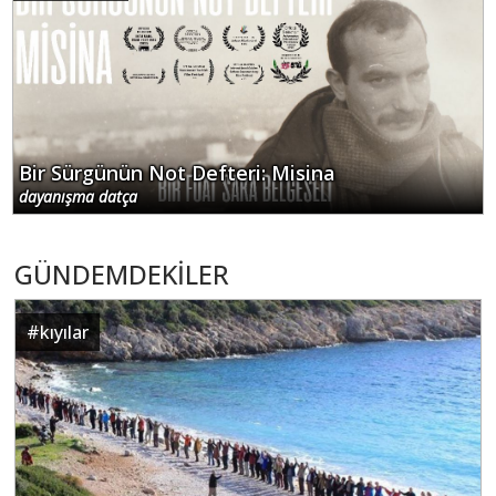
Bir Sürgünün Not Defteri: Misina
dayanışma datça
GÜNDEMDEKİLER
#
kıyılar