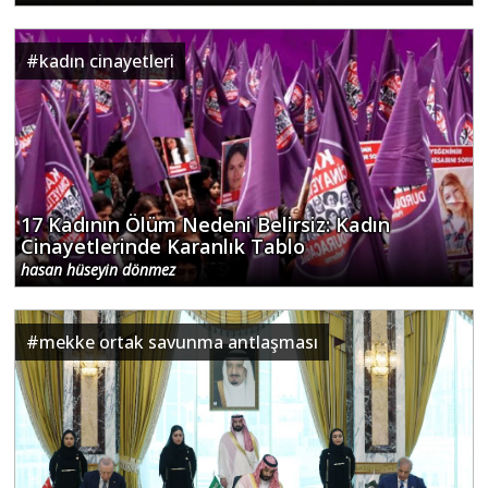
#
kadın cinayetleri
17 Kadının Ölüm Nedeni Belirsiz: Kadın
Cinayetlerinde Karanlık Tablo
hasan hüseyin dönmez
#
mekke ortak savunma antlaşması