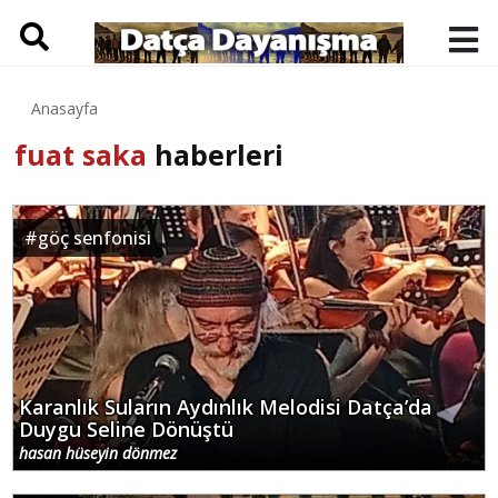
Anasayfa
fuat saka
haberleri
#
göç senfonisi
Karanlık Suların Aydınlık Melodisi Datça’da
Duygu Seline Dönüştü
hasan hüseyin dönmez