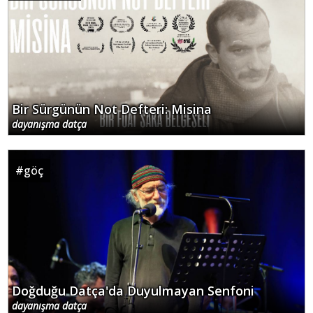
Bir Sürgünün Not Defteri: Misina
dayanışma datça
#
göç
Doğduğu Datça'da Duyulmayan Senfoni
dayanışma datça