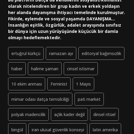
olarak nitelendiren bir grup kadın ve erkek yoldaşın
her alanda dayanışma ihtiyacı temelinde kurulmuştur.
Fikirde, eylemde ve sosyal yaşamda DAYANIŞMA...
İnsanlığın eşitlik, özgürlük, adalet arayışında sınıfsız
bir dünya için uzun yürüyüşünde küçücük bir damla
olmayı hedeflemektedir.
ertuğrul kürkçü
ramazan ayı
editoryal bağımsızlık
haber
halime şaman
cinsel istismar
10 ekim anması
Feminist
1 Mayıs
mimar odası datça temsilciliği
pati market
polyak madencilik
açlık kader değil
dinsel ritüel
bingül
iran ulusal güvenlik konseyi
latin amerika