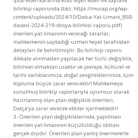
davasi-2024-219-dosya-bilirkisi-raporu.pdf)
önerilen yat limanının vereceği zararlar,
mahkemenin saptadığı uzman heyet tarafından
detayları ile belirtilmiştir. Bu bilirkişi raporu
dikkate alınmadan yapılacak her türlü değişiklik,
bilimsel olmaktan uzaktır ve çevreye, kültürel ve
tarihi varlıklarımıza, doğal zenginliklerimize, tüm
topluma büyük zarar verecektir! Mahkemeye
sunulmuş bilirkişi raporlarıyla uyumsuz olarak
hazırlanmış olan plan değişiklik önerileri,
Datça’ya zarar verecek etkiler içermektedir!
3- Önerilen plan değişikliklerinde, yapılması
önerilen yat limanının küçültüldüğü iddiası
gerçek dışıdır. Önerilen plan yanlış önermelerle
doludur.
3.1- Önerilen plan, güncel olmayan veriler, eksik