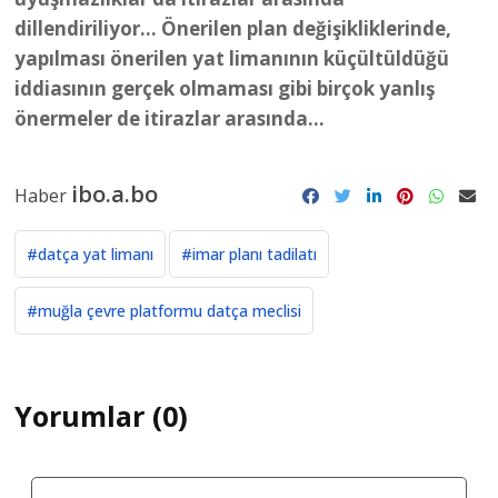
iddiasının gerçek olmaması gibi birçok
yanlış
önermeler de itirazlar arasında...
ibo.a.bo
Haber
#datça yat limanı
#imar planı tadilatı
#muğla çevre platformu datça meclisi
Yorumlar (0)