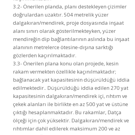
alanı sınırı olarak gösterilmekteyken, yüzer
mendireğin dip bağlantılarının aslında bu inşaat
alanının metrelerce ötesine-dışına sarktığı
gözlerden kaçırılmaktadır.
3.3- Önerilen plana konu olan projede, kesin
rakam vermekten özellikle kaçınılmaktadır;
bağlanacak yat kapasitesinin düşürüldüğü iddia
edilmektedir.. Düşürüldüğü iddia edilen 270 yat
kapasitesinin dalgakıran/mendirek içi, rıhtım ve
çekek alanları ile birlikte en az 500 yat ve üstüne
çıktığı hesaplanmaktadır. Bu rakamlar, Datça
ölçeği için çok yüksektir. Dalgakıran/mendirek ve
rıhtımlar dahil edilerek maksimum 200 ve az
üstü yat bağlanacak kapasiteye kadar, yüzen
dalgakıran ve iskelelerin küçültülmesi ve özellikle
tüm kıyıyı işgal edecek neredeyse bir tersane