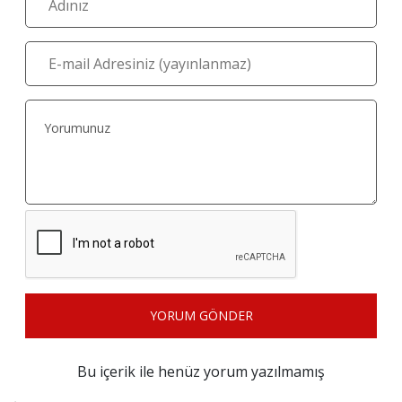
YORUM GÖNDER
Bu içerik ile henüz yorum yazılmamış
İlginizi Çekebilir