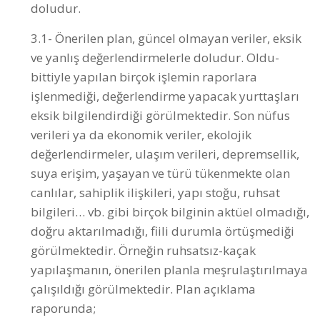
ve yanlış değerlendirmelerle doludur. Oldu-
bittiyle yapılan birçok işlemin raporlara
işlenmediği, değerlendirme yapacak yurttaşları
eksik bilgilendirdiği görülmektedir. Son nüfus
verileri ya da ekonomik veriler, ekolojik
değerlendirmeler, ulaşım verileri, depremsellik,
suya erişim, yaşayan ve türü tükenmekte olan
canlılar, sahiplik ilişkileri, yapı stoğu, ruhsat
bilgileri… vb. gibi birçok bilginin aktüel olmadığı,
doğru aktarılmadığı, fiili durumla örtüşmediği
görülmektedir. Örneğin ruhsatsız-kaçak
yapılaşmanın, önerilen planla meşrulaştırılmaya
çalışıldığı görülmektedir. Plan açıklama
raporunda;
“Planlama alanı içerisinde herhangi bir yapı
bulunmamaktadır. Kaçak yapılaşma ve doğal
yapısını bozacak söz konusu bir durum