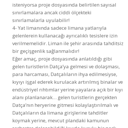
4- Yat limanında sadece limana yatlarıyla
gelenlerein kullanacağı ayrıcalıklı tesislere izin
verilmemelidir. Liman ile şehir arasında tahditsiz
bir geçişgenlik sağlanmalıdır!
Eğer amaç, proje dosyasında anlatıldığı gibi
gelen turistlerin Datça’ya gelmesi ve dolaşması,
para harcaması, Datçalıların ihya edilmesiyse,
kıyıyı işgal ederek kurulacak artırılmış binalar ve
endüstriyel rıhtımlar yerine yayalara açık bir kıyı
alanı planlanarak… gelen turistlerin gerçekten
Datça’nın heryerine gitmesi kolaylaştırılmalı ve
Datçalıların da limana girişlerine tahditler
koymak yerine, mevcut plandaki kamunun
serbestçe dolaşabildiği kıyıda kurulu bir park
alanından ödün verilmemelidir!
5- Korunması gereken bu alana dair itirazları