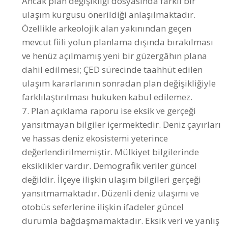
mevcut fiili yolun planlama dışında bırakılması
ve henüz açılmamış yeni bir güzergâhın plana
dahil edilmesi; ÇED sürecinde taahhüt edilen
ulaşım kararlarının sonradan plan değişikliğiyle
farklılaştırılması hukuken kabul edilemez.
7. Plan açıklama raporu ise eksik ve gerçeği
yansıtmayan bilgiler içermektedir. Deniz çayırları
ve hassas deniz ekosistemi yeterince
değerlendirilmemiştir. Mülkiyet bilgilerinde
eksiklikler vardır. Demografik veriler güncel
değildir. İlçeye ilişkin ulaşım bilgileri gerçeği
yansıtmamaktadır. Düzenli deniz ulaşımı ve
otobüs seferlerine ilişkin ifadeler güncel
durumla bağdaşmamaktadır. Eksik veri ve yanlış
kabuller üzerine kurulu plan kararlarının kamu
yararı bakımından güvenilir ve kabul
edilemeyeceği açıktır