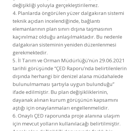
elemanlarının plan sınırı dışına taşmasının
kaçınılmaz olduğu anlaşılmaktadır. Bu nedenle
dalgakıran sisteminin yeniden düzenlenmesi
gerekmektedir.
5. İl Tarım ve Orman Müdürlüğü’nün 29.06.2021
tarihli görüşünde “ÇED Raporu’nda belirtilenlerin
dışında herhangi bir denizel alana müdahalede
bulunulmaması şartıyla uygun bulunduğu”
ifade edilmiştir. Bu plan değişikliklerinin,
dayanak alınan kurum görüşünün kapsamını
aştığı için onaylanmaları engellenmelidir.
6. Onaylı ÇED raporunda proje alanına ulaşım
için mevcut yolların kullanılacağı belirtilmiştir.
Ancak plan değişikliği dosyasında farklı bir
ulaşım kurgusu önerildiği anlaşılmaktadır.
Özellikle arkeolojik alan yakınından geçen