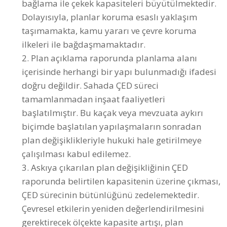
ilkeleri ile bağdaşmamaktadır.
2. Plan açıklama raporunda planlama alanı
içerisinde herhangi bir yapı bulunmadığı ifadesi
doğru değildir. Sahada ÇED süreci
tamamlanmadan inşaat faaliyetleri
başlatılmıştır. Bu kaçak veya mevzuata aykırı
biçimde başlatılan yapılaşmaların sonradan
plan değişiklikleriyle hukuki hale getirilmeye
çalışılması kabul edilemez.
3. Askıya çıkarılan plan değişikliğinin ÇED
raporunda belirtilen kapasitenin üzerine çıkması,
ÇED sürecinin bütünlüğünü zedelemektedir.
Çevresel etkilerin yeniden değerlendirilmesini
gerektirecek ölçekte kapasite artışı, plan
değişikliği yoluyla gerçekleştirilemez.
4. Planlarda öngörülen yüzer dalgakıran sistemi
teknik açıdan incelendiğinde, bağlantı