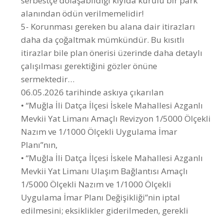
daha da çoğaltmak mümkündür. Bu kısıtlı
itirazlar bile plan önerisi üzerinde daha detaylı
çalışılması gerektiğini gözler önüne
sermektedir…
06.05.2026 tarihinde askıya çıkarılan
• “Muğla İli Datça İlçesi İskele Mahallesi Azganlı
Mevkii Yat Limanı Amaçlı Revizyon 1/5000 Ölçekli
Nazım ve 1/1000 Ölçekli Uygulama İmar
Planı”nın,
• “Muğla İli Datça İlçesi İskele Mahallesi Azganlı
Mevkii Yat Limanı Ulaşım Bağlantısı Amaçlı
1/5000 Ölçekli Nazım ve 1/1000 Ölçekli
Uygulama İmar Planı Değişikliği”nin iptal
edilmesini; eksiklikler giderilmeden, gerekli
bilimsel incelemeler tamamlanmadan ve koruma
amaçlı planlama ilkelerine uygun yeni
değerlendirme yapılmadan yürürlüğe