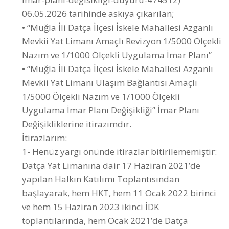
Mevkii Yat Limanı Amaçlı Revizyon 1/5000 Ölçekli
Nazım ve 1/1000 Ölçekli Uygulama İmar Planı”
• “Muğla İli Datça İlçesi İskele Mahallesi Azganlı
Mevkii Yat Limanı Ulaşım Bağlantısı Amaçlı
1/5000 Ölçekli Nazım ve 1/1000 Ölçekli
Uygulama İmar Planı Değişikliği” İmar Planı
Değişikliklerine itirazımdır.
İtirazlarım:
1- Henüz yargı önünde itirazlar bitirilememiştir:
Datça Yat Limanına dair 17 Haziran 2021’de
yapılan Halkın Katılımı Toplantısından
başlayarak, hem HKT, hem 11 Ocak 2022 birinci
ve hem 15 Haziran 2023 ikinci İDK
toplantılarında, hem Ocak 2021’de Datça
Cumhuriyet Savcılığına yapılan suç duyuruları ve
hem de sonrasında 30 Ocak 2023 tarihli ÇED
Olumlu kararı alan ÇŞİD Bakanlığına, Muğla 4.