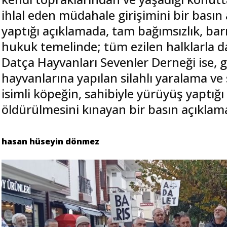
ihlal eden müdahale girişimini bir basın 
yaptığı açıklamada, tam bağımsızlık, barış
hukuk temelinde; tüm ezilen halklarla da
Datça Hayvanları Sevenler Derneği ise, 
hayvanlarına yapılan silahlı yaralama ve
isimli köpeğin, sahibiyle yürüyüş yaptığı
öldürülmesini kınayan bir basın açıklam
hasan hüseyin dönmez