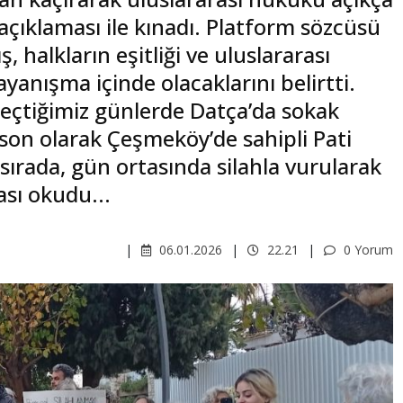
açıklaması ile kınadı. Platform sözcüsü
, halkların eşitliği ve uluslararası
yanışma içinde olacaklarını belirtti.
geçtiğimiz günlerde Datça’da sokak
 son olarak Çeşmeköy’de sahipli Pati
 sırada, gün ortasında silahla vurularak
ası okudu...
06.01.2026
22.21
0 Yorum