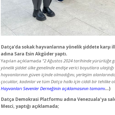
Datça’da sokak hayvanlarına yönelik şiddete karşı i
adına Sara Esin Akgüder yaptı.
Yapılan açıklamada
“2 Ağustos 2024 tarihinde yürürlüğe g
yönelik şiddet ülke genelinde endişe verici boyutlara ulaştı
hayvanlarının güven içinde olmadığını, yerleşim alanlarında 
çocuklar, kadınlar ve tüm Datça halkı için ciddi bir tehlike 
Hayvanları Sevenler Derneğinin açıklamasının tamamı
...)
Datça Demokrasi Platformu adına Venezuala'ya saldırı 
Mesci, yaptığı açıklamada;