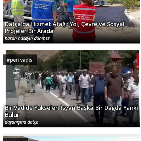
Datça'da Hizmet Atağı: Yol, Çevre ve Sosyal
Projeler Bir Arada
hasan hüseyin dönmez
#
peri vadisi
Bir Vadide Yükselen İsyan Başka Bir Dağda Yankı
Bulur
dayanışma datça