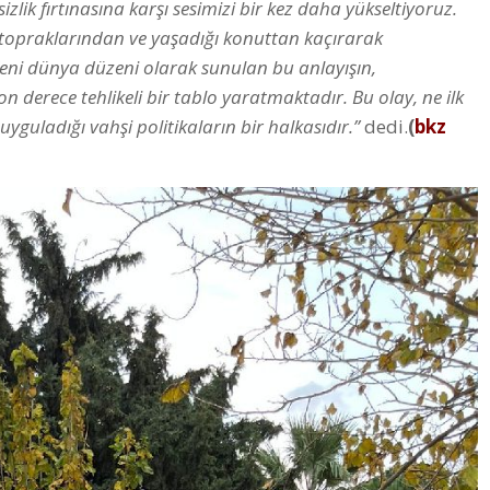
ik fırtınasına karşı sesimizi bir kez daha yükseltiyoruz.
topraklarından ve yaşadığı konuttan kaçırarak
Yeni dünya düzeni olarak sunulan bu anlayışın,
n derece tehlikeli bir tablo yaratmaktadır. Bu olay, ne ilk
yguladığı vahşi politikaların bir halkasıdır.”
dedi.
(
bkz