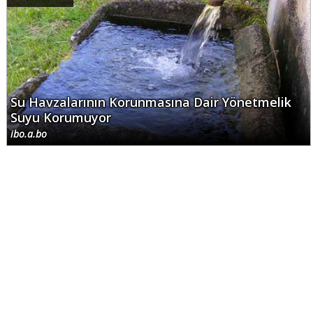
Su Havzalarının Korunmasına Dair Yönetmelik
Suyu Korumuyor
ibo.a.bo