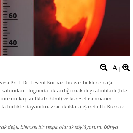
A
|
|
yesi Prof. Dr. Levent Kurnaz, bu yaz beklenen aşırı
 hesabından blogunda aktardığı makaleyi alıntıladı (bkz:
unuzun-kapsn-tklatn.html
) ve küresel ısınmanın
'la birlikte dayanılmaz sıcaklıklara işaret etti. Kurnaz
ak değil, bilimsel bir tespit olarak söylüyorum. Dünya