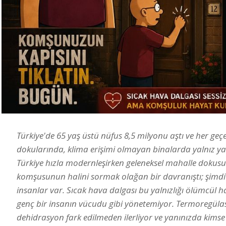
Türkiye'de 65 yaş üstü nüfus 8,5 milyonu aştı ve her geç
dokularında, klima erişimi olmayan binalarda yalnız yaşıy
Türkiye hızla modernleşirken geleneksel mahalle dokus
komşusunun halini sormak olağan bir davranıştı; şimdi
insanlar var. Sıcak hava dalgası bu yalnızlığı ölümcül ha
genç bir insanın vücudu gibi yönetemiyor. Termoregülasy
dehidrasyon fark edilmeden ilerliyor ve yanınızda kim