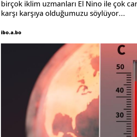
birçok iklim uzmanları El Nino ile çok can
karşı karşıya olduğumuzu söylüyor...
ibo.a.bo