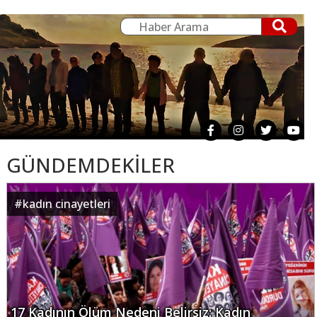
GÜNDEMDEKİLER
#
kadın cinayetleri
17 Kadının Ölüm Nedeni Belirsiz: Kadın