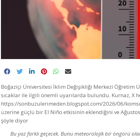
Boğaziçi Üniversitesi İklim Değişikliği Merkezi Öğretim Ü
sıcaklar ile ilgili önemli uyarılarda bulundu. Kurnaz, X
https://sonbuzulerimeden.blogspot.com/2026/06/koms
üzerine güçlü bir El Niño etkisinin eklendiğini ve Ağustos
şöyle diyor
Bu yaz farklı geçecek. Bunu meteorolojik bir öngörü olar