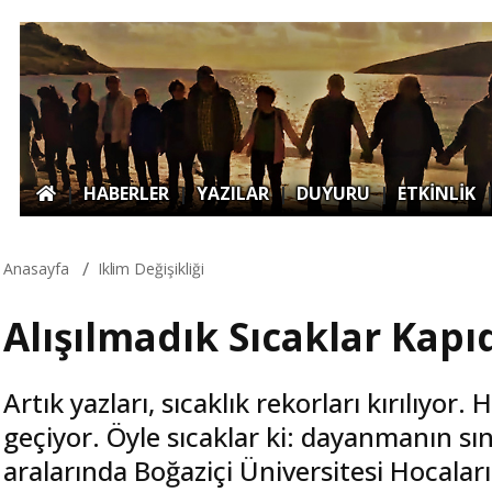
|
HABERLER
|
YAZILAR
|
DUYURU
|
ETKİNLİK
Anasayfa
Iklim Değişikliği
Alışılmadık Sıcaklar Kapı
Artık yazları, sıcaklık rekorları kırılıyor.
geçiyor. Öyle sıcaklar ki: dayanmanın sın
aralarında Boğaziçi Üniversitesi Hocala