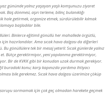
ir yaz gününde yalnız yaşayan yaşlı komşunuzu ziyaret
k. Baş dönmesi, aşırı terleme, bilinç bulanıklığı
k hale getirmek, organize etmek, sürdürülebilir kılmak
lamaya başladılar bile.
lüleri. Binlerce eğitimli gönüllü her mahallede örgütlü,
 için hazırlandılar. Ama sıcak hava dalgası da diğerleri
. Bu gönüllülere tek bir mesaj yeterli: Sıcak günlerde yalnız
 et. Bütçe gerektirmiyor, yeni yapılanma gerektirmiyor,
yor. Bir de KVKK gibi bir konudan uzak durmak gerekiyor.
il buradaki konu; karşı kapınızda yardıma ihtiyacı
şlı olması bile gerekmez. Sıcak hava dalgası üzerimize çöküp
 soruyu sormamak için çok geç olmadan harekete geçmek