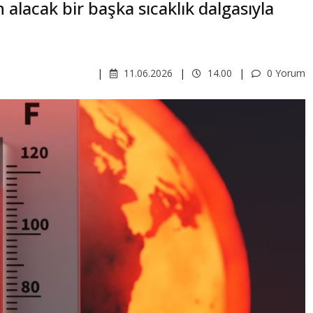
 alacak bir başka sıcaklık dalgasıyla
11.06.2026
14.00
0 Yorum