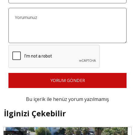
YORUM GÖNDER
Bu içerik ile henüz yorum yazılmamış
İlginizi Çekebilir