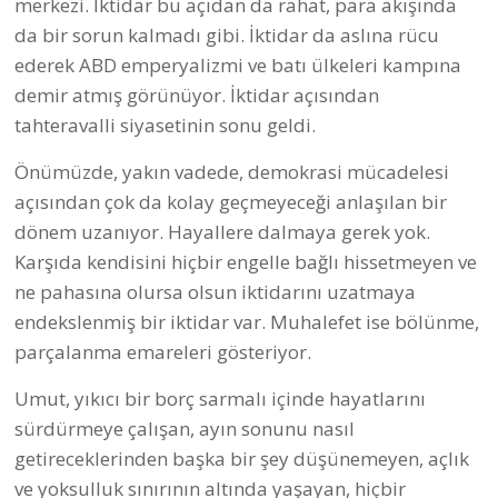
merkezi. İktidar bu açıdan da rahat, para akışında
da bir sorun kalmadı gibi. İktidar da aslına rücu
ederek ABD emperyalizmi ve batı ülkeleri kampına
demir atmış görünüyor. İktidar açısından
tahteravalli siyasetinin sonu geldi.
Önümüzde, yakın vadede, demokrasi mücadelesi
açısından çok da kolay geçmeyeceği anlaşılan bir
dönem uzanıyor. Hayallere dalmaya gerek yok.
Karşıda kendisini hiçbir engelle bağlı hissetmeyen ve
ne pahasına olursa olsun iktidarını uzatmaya
endekslenmiş bir iktidar var. Muhalefet ise bölünme,
parçalanma emareleri gösteriyor.
Umut, yıkıcı bir borç sarmalı içinde hayatlarını
sürdürmeye çalışan, ayın sonunu nasıl
getireceklerinden başka bir şey düşünemeyen, açlık
ve yoksulluk sınırının altında yaşayan, hiçbir