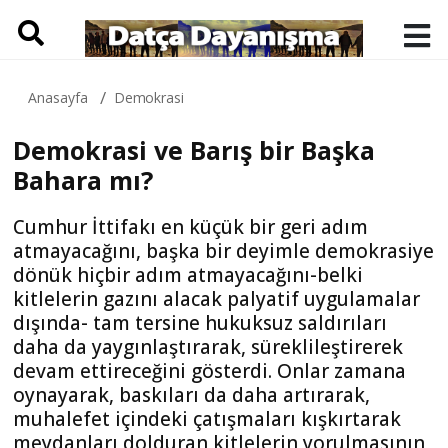
Anasayfa
Demokrasi
Demokrasi ve Barış bir Başka
Bahara mı?
Cumhur İttifakı en küçük bir geri adım
atmayacağını, başka bir deyimle demokrasiye
dönük hiçbir adım atmayacağını-belki
kitlelerin gazını alacak palyatif uygulamalar
dışında- tam tersine hukuksuz saldırıları
daha da yaygınlaştırarak, süreklileştirerek
devam ettireceğini gösterdi. Onlar zamana
oynayarak, baskıları da daha artırarak,
muhalefet içindeki çatışmaları kışkırtarak
meydanları dolduran kitlelerin yorulmasının,