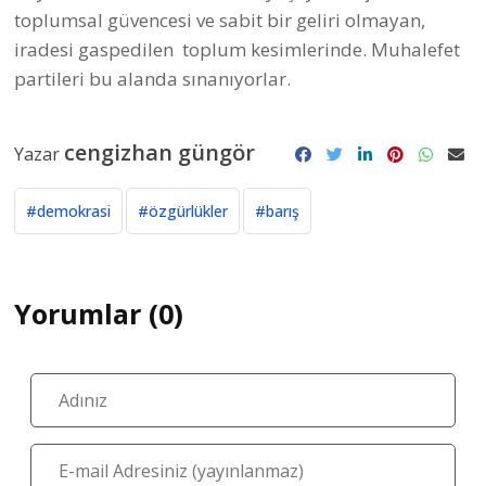
toplumsal güvencesi ve sabit bir geliri olmayan,
iradesi gaspedilen toplum kesimlerinde. Muhalefet
partileri bu alanda sınanıyorlar.
cengizhan güngör
Yazar
#demokrasi
#özgürlükler
#barış
Yorumlar (0)