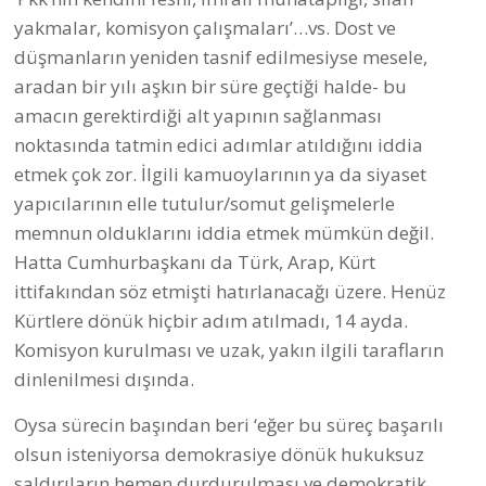
yakmalar, komisyon çalışmaları’…vs. Dost ve
düşmanların yeniden tasnif edilmesiyse mesele,
aradan bir yılı aşkın bir süre geçtiği halde- bu
amacın gerektirdiği alt yapının sağlanması
noktasında tatmin edici adımlar atıldığını iddia
etmek çok zor. İlgili kamuoylarının ya da siyaset
yapıcılarının elle tutulur/somut gelişmelerle
memnun olduklarını iddia etmek mümkün değil.
Hatta Cumhurbaşkanı da Türk, Arap, Kürt
ittifakından söz etmişti hatırlanacağı üzere. Henüz
Kürtlere dönük hiçbir adım atılmadı, 14 ayda.
Komisyon kurulması ve uzak, yakın ilgili tarafların
dinlenilmesi dışında.
Oysa sürecin başından beri ‘eğer bu süreç başarılı
olsun isteniyorsa demokrasiye dönük hukuksuz
saldırıların hemen durdurulması ve demokratik