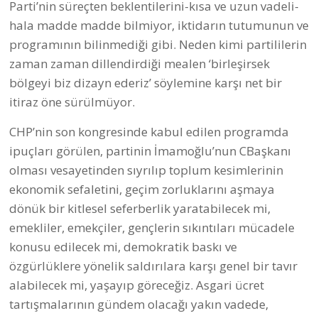
Parti’nin süreçten beklentilerini-kısa ve uzun vadeli-
hala madde madde bilmiyor, iktidarın tutumunun ve
programının bilinmediği gibi. Neden kimi partililerin
zaman zaman dillendirdiği mealen ‘birleşirsek
bölgeyi biz dizayn ederiz’ söylemine karşı net bir
itiraz öne sürülmüyor.
CHP’nin son kongresinde kabul edilen programda
ipuçları görülen, partinin İmamoğlu’nun CBaşkanı
olması vesayetinden sıyrılıp toplum kesimlerinin
ekonomik sefaletini, geçim zorluklarını aşmaya
dönük bir kitlesel seferberlik yaratabilecek mi,
emekliler, emekçiler, gençlerin sıkıntıları mücadele
konusu edilecek mi, demokratik baskı ve
özgürlüklere yönelik saldırılara karşı genel bir tavır
alabilecek mi, yaşayıp göreceğiz. Asgari ücret
tartışmalarının gündem olacağı yakın vadede,