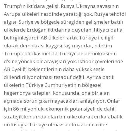
Trump’ın iktidara gelişi, Rusya Ukrayna savaşının
Avrupa ülkeleri nezdinde yarattığı şok, Rusya tehdidi
algısı, Suriye ve bölgede süregiden gelişmeler batılı
ülkelerde Erdoğan iktidarına duyulan ihtiyacı daha
belirginleştirdi. AB ülkeleri artık Türkiye ile ilgili
olarak demokrasi kaygısı taşımıyorlar, nitekim
Trump politikasının da Türkiye’de demokrasinin
d’sine yönelik bir arayışları yok. İktidar çevrelerinde
AB üyeliği beklentilerinin daha yüksek sesle
dillendiriliyor olması tesadüf değil. Ayrıca batılı
ülkelerin Türkiye Cumhuriyetinin bölgesel
hegemonya talepleri konusunda, ona bir alan
açmada sorun çıkarmayacakları anlaşılıyor. Onlar
için 86 milyonluk, ekonomik potansiyeli de dahil
stratejik konumda olan bir ülke olarak en kalabalık
ordusuyla Türkiye olmazsa olmaz bir cazibe