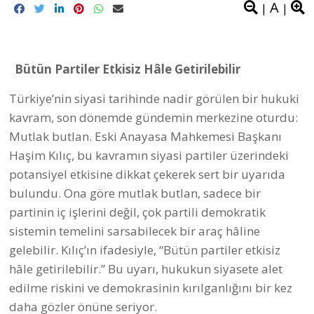
A
|
|
Bütün Partiler Etkisiz Hâle Getirilebilir
Türkiye’nin siyasi tarihinde nadir görülen bir hukuki
kavram, son dönemde gündemin merkezine oturdu:
Mutlak butlan. Eski Anayasa Mahkemesi Başkanı
Haşim Kılıç, bu kavramın siyasi partiler üzerindeki
potansiyel etkisine dikkat çekerek sert bir uyarıda
bulundu. Ona göre mutlak butlan, sadece bir
partinin iç işlerini değil, çok partili demokratik
sistemin temelini sarsabilecek bir araç hâline
gelebilir. Kılıç’ın ifadesiyle, “Bütün partiler etkisiz
hâle getirilebilir.” Bu uyarı, hukukun siyasete alet
edilme riskini ve demokrasinin kırılganlığını bir kez
daha gözler önüne seriyor.