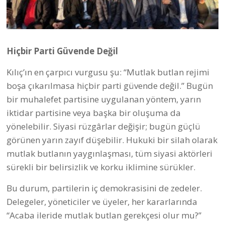
Hiçbir Parti Güvende Değil
Kılıç’ın en çarpıcı vurgusu şu: “Mutlak butlan rejimi
boşa çıkarılmasa hiçbir parti güvende değil.” Bugün
bir muhalefet partisine uygulanan yöntem, yarın
iktidar partisine veya başka bir oluşuma da
yönelebilir. Siyasi rüzgârlar değişir; bugün güçlü
görünen yarın zayıf düşebilir. Hukuki bir silah olarak
mutlak butlanın yaygınlaşması, tüm siyasi aktörleri
sürekli bir belirsizlik ve korku iklimine sürükler.
Bu durum, partilerin iç demokrasisini de zedeler.
Delegeler, yöneticiler ve üyeler, her kararlarında
“Acaba ileride mutlak butlan gerekçesi olur mu?”