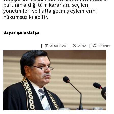
partinin aldığı tüm kararları, seçilen
yönetimleri ve hatta geçmiş eylemlerini
hükümsüz kılabilir.
dayanışma datça
07.06.2026
23.52
0 Yorum