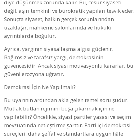
diye düşünmek zorunda kalır. Bu, cesur siyaseti
değil, aşırı temkinli ve bürokratik yapıları teşvik eder.
Sonuçta siyaset, halkın gerçek sorunlarından
uzaklaşır; mahkeme salonlarında ve hukukî
ayrıntılarda boğulur.
Ayrıca, yargının siyasallaşma algısı güçlenir.
Bağımsız ve tarafsız yargı, demokrasinin
güvencesidir. Ancak siyasi motivasyonlu kararlar, bu
güveni erozyona uğratır.
Demokrasi İçin Ne Yapılmalı?
Bu uyarının ardından akla gelen temel soru şudur:
Mutlak butlan rejimini boşa çıkarmak için ne
yapılabilir? Öncelikle, siyasi partiler yasası ve seçim
mevzuatında netleştirme şarttır. Parti içi demokrasi
süreçleri, daha şeffaf ve standartlara uygun hâle