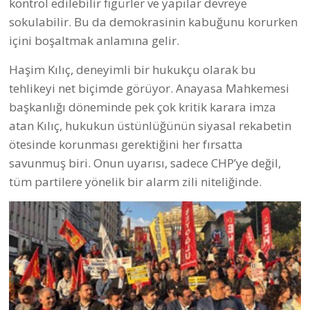
kontrol edilebilir figürler ve yapılar devreye
sokulabilir. Bu da demokrasinin kabuğunu korurken
içini boşaltmak anlamına gelir.
Haşim Kılıç, deneyimli bir hukukçu olarak bu
tehlikeyi net biçimde görüyor. Anayasa Mahkemesi
başkanlığı döneminde pek çok kritik karara imza
atan Kılıç, hukukun üstünlüğünün siyasal rekabetin
ötesinde korunması gerektiğini her fırsatta
savunmuş biri. Onun uyarısı, sadece CHP’ye değil,
tüm partilere yönelik bir alarm zili niteliğinde.