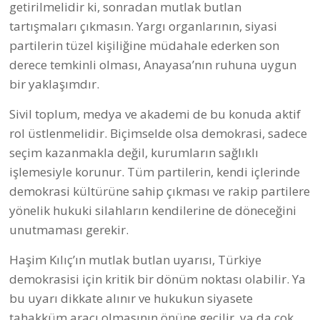
getirilmelidir ki, sonradan mutlak butlan
tartışmaları çıkmasın. Yargı organlarının, siyasi
partilerin tüzel kişiliğine müdahale ederken son
derece temkinli olması, Anayasa’nın ruhuna uygun
bir yaklaşımdır.
Sivil toplum, medya ve akademi de bu konuda aktif
rol üstlenmelidir. Biçimselde olsa demokrasi, sadece
seçim kazanmakla değil, kurumların sağlıklı
işlemesiyle korunur. Tüm partilerin, kendi içlerinde
demokrasi kültürüne sahip çıkması ve rakip partilere
yönelik hukuki silahların kendilerine de döneceğini
unutmaması gerekir.
Haşim Kılıç’ın mutlak butlan uyarısı, Türkiye
demokrasisi için kritik bir dönüm noktası olabilir. Ya
bu uyarı dikkate alınır ve hukukun siyasete
tahakküm aracı olmasının önüne geçilir, ya da çok