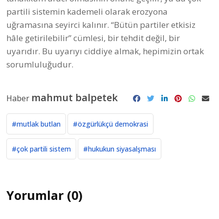
partili sistemin kademeli olarak erozyona
uğramasına seyirci kalınır. “Bütün partiler etkisiz
hâle getirilebilir” cümlesi, bir tehdit değil, bir
uyarıdır. Bu uyarıyı ciddiye almak, hepimizin ortak
sorumluluğudur.
mahmut balpetek
Haber
#mutlak butlan
#özgürlükçü demokrasi
#çok partili sistem
#hukukun siyasalşması
Yorumlar (0)