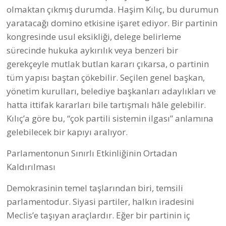
olmaktan çıkmış durumda. Haşim Kılıç, bu durumun
yaratacağı domino etkisine işaret ediyor. Bir partinin
kongresinde usul eksikliği, delege belirleme
sürecinde hukuka aykırılık veya benzeri bir
gerekçeyle mutlak butlan kararı çıkarsa, o partinin
tüm yapısı baştan çökebilir. Seçilen genel başkan,
yönetim kurulları, belediye başkanları adaylıkları ve
hatta ittifak kararları bile tartışmalı hâle gelebilir.
Kılıç’a göre bu, “çok partili sistemin ilgası” anlamına
gelebilecek bir kapıyı aralıyor.
Parlamentonun Sınırlı Etkinliğinin Ortadan
Kaldırılması
Demokrasinin temel taşlarından biri, temsili
parlamentodur. Siyasi partiler, halkın iradesini
Meclis’e taşıyan araçlardır. Eğer bir partinin iç