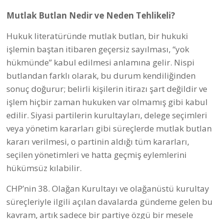
Mutlak Butlan Nedir ve Neden Tehlikeli?
Hukuk literatüründe mutlak butlan, bir hukuki
işlemin baştan itibaren geçersiz sayılması, “yok
hükmünde” kabul edilmesi anlamına gelir. Nispi
butlandan farklı olarak, bu durum kendiliğinden
sonuç doğurur; belirli kişilerin itirazı şart değildir ve
işlem hiçbir zaman hukuken var olmamış gibi kabul
edilir. Siyasi partilerin kurultayları, delege seçimleri
veya yönetim kararları gibi süreçlerde mutlak butlan
kararı verilmesi, o partinin aldığı tüm kararları,
seçilen yönetimleri ve hatta geçmiş eylemlerini
hükümsüz kılabilir.
CHP’nin 38. Olağan Kurultayı ve olağanüstü kurultay
süreçleriyle ilgili açılan davalarda gündeme gelen bu
kavram, artık sadece bir partiye özgü bir mesele