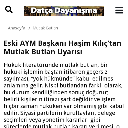
Anasayfa
Mutlak Butlan
Eski AYM Başkanı Haşim Kılıç’tan
Mutlak Butlan Uyarısı
Hukuk literatüründe mutlak butlan, bir
hukuki işlemin baştan itibaren geçersiz
sayılması, “yok hükmünde” kabul edilmesi
anlamına gelir. Nispi butlandan farklı olarak,
bu durum kendiliğinden sonuç doğurur;
belirli kişilerin itirazı şart değildir ve işlem
hiçbir zaman hukuken var olmamış gibi kabul
edilir. Siyasi partilerin kurultayları, delege
seçimleri veya yönetim kararları gibi
süreçlerde mutlak butlan kararı verilmesi, o