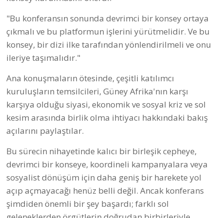
"Bu konferansın sonunda devrimci bir konsey ortaya
çıkmalı ve bu platformun işlerini yürütmelidir. Ve bu
konsey, bir dizi ilke tarafından yönlendirilmeli ve onu
ileriye taşımalıdır."
Ana konuşmaların ötesinde, çeşitli katılımcı
kuruluşların temsilcileri, Güney Afrika'nın karşı
karşıya olduğu siyasi, ekonomik ve sosyal kriz ve sol
kesim arasında birlik olma ihtiyacı hakkındaki bakış
açılarını paylaştılar.
Bu sürecin nihayetinde kalıcı bir birleşik cepheye,
devrimci bir konseye, koordineli kampanyalara veya
sosyalist dönüşüm için daha geniş bir harekete yol
açıp açmayacağı henüz belli değil. Ancak konferans
şimdiden önemli bir şey başardı; farklı sol
geleneklerden örgütlerin doğrudan birbirleriyle