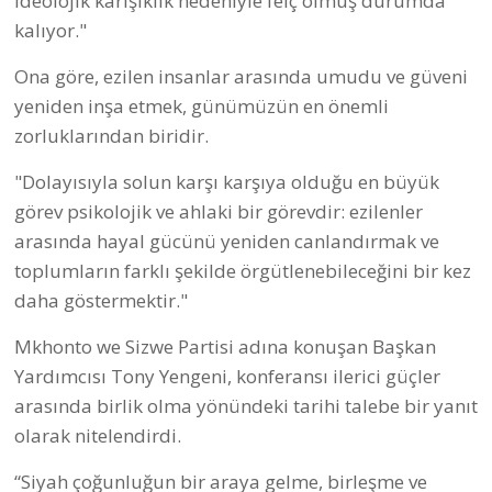
ideolojik karışıklık nedeniyle felç olmuş durumda
kalıyor."
Ona göre, ezilen insanlar arasında umudu ve güveni
yeniden inşa etmek, günümüzün en önemli
zorluklarından biridir.
"Dolayısıyla solun karşı karşıya olduğu en büyük
görev psikolojik ve ahlaki bir görevdir: ezilenler
arasında hayal gücünü yeniden canlandırmak ve
toplumların farklı şekilde örgütlenebileceğini bir kez
daha göstermektir."
Mkhonto we Sizwe Partisi adına konuşan Başkan
Yardımcısı Tony Yengeni, konferansı ilerici güçler
arasında birlik olma yönündeki tarihi talebe bir yanıt
olarak nitelendirdi.
“Siyah çoğunluğun bir araya gelme, birleşme ve