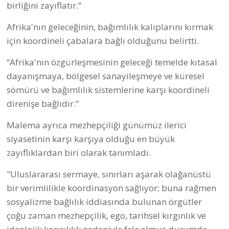
birliğini zayıflatır.”
Afrika'nın geleceğinin, bağımlılık kalıplarını kırmak
için koordineli çabalara bağlı olduğunu belirtti.
“Afrika'nın özgürleşmesinin geleceği temelde kıtasal
dayanışmaya, bölgesel sanayileşmeye ve küresel
sömürü ve bağımlılık sistemlerine karşı koordineli
direnişe bağlıdır.”
Malema ayrıca mezhepçiliği günümüz ilerici
siyasetinin karşı karşıya olduğu en büyük
zayıflıklardan biri olarak tanımladı.
"Uluslararası sermaye, sınırları aşarak olağanüstü
bir verimlilikle koordinasyon sağlıyor; buna rağmen
sosyalizme bağlılık iddiasında bulunan örgütler
çoğu zaman mezhepçilik, ego, tarihsel kırgınlık ve