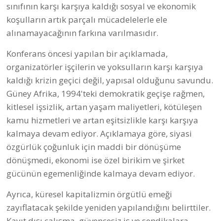
sınıfının karşı karşıya kaldığı sosyal ve ekonomik
koşulların artık parçalı mücadelelerle ele
alınamayacağının farkına varılmasıdır.
Konferans öncesi yapılan bir açıklamada,
organizatörler işçilerin ve yoksulların karşı karşıya
kaldığı krizin geçici değil, yapısal olduğunu savundu.
Güney Afrika, 1994'teki demokratik geçişe rağmen,
kitlesel işsizlik, artan yaşam maliyetleri, kötüleşen
kamu hizmetleri ve artan eşitsizlikle karşı karşıya
kalmaya devam ediyor. Açıklamaya göre, siyasi
özgürlük çoğunluk için maddi bir dönüşüme
dönüşmedi, ekonomi ise özel birikim ve şirket
gücünün egemenliğinde kalmaya devam ediyor.
Ayrıca, küresel kapitalizmin örgütlü emeği
zayıflatacak şekilde yeniden yapılandığını belirttiler.
Kayıt dışı çalışma, güvencesiz iş ve sendikalara