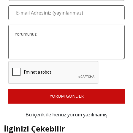
YORUM GÖNDER
Bu içerik ile henüz yorum yazılmamış
İlginizi Çekebilir