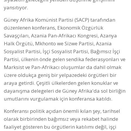
yansıtıyor.
Güney Afrika Komünist Partisi (SACP) tarafından
düzenlenen konferans, Ekonomik Özgürlük
Savaşçıları, Azania Pan-Afrikacı Kongresi, Azanya
Halk Örgütü, Mkhonto we Sizwe Partisi, Azania
Sosyalist Partisi, İşçi Sosyalist Partisi, Bağımsız İşçi
Partisi, ülkenin önde gelen sendika federasyonları ve
Marksist ve Pan-Afrikacı oluşumlar da dahil olmak
üzere oldukça geniş bir yelpazedeki örgütleri bir
araya getirdi. Çeşitli ülkelerden gelen konuklar ve
dayanışma delegeleri de Güney Afrika'da sol birliğin
umutlarını vurgulamak için konferansa katıldı.
Konferansı politik açıdan önemli kılan şey, tarihsel
olarak birbirinden bağımsız veya rekabet halinde
faaliyet gösteren bu örgütlerin katılımı değil, işçi