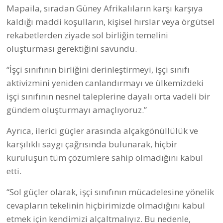
Mapaila, sıradan Güney Afrikalıların karşı karşıya
kaldığı maddi koşulların, kişisel hırslar veya örgütsel
rekabetlerden ziyade sol birliğin temelini
oluşturması gerektiğini savundu.
“İşçi sınıfının birliğini derinleştirmeyi, işçi sınıfı
aktivizmini yeniden canlandırmayı ve ülkemizdeki
işçi sınıfının nesnel taleplerine dayalı orta vadeli bir
gündem oluşturmayı amaçlıyoruz.”
Ayrıca, ilerici güçler arasında alçakgönüllülük ve
karşılıklı saygı çağrısında bulunarak, hiçbir
kuruluşun tüm çözümlere sahip olmadığını kabul
etti.
“Sol güçler olarak, işçi sınıfının mücadelesine yönelik
cevapların tekelinin hiçbirimizde olmadığını kabul
etmek için kendimizi alçaltmalıyız. Bu nedenle,