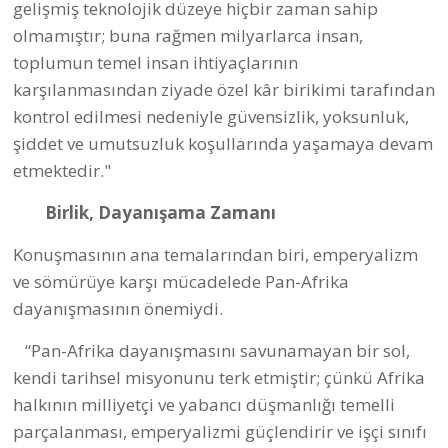
gelişmiş teknolojik düzeye hiçbir zaman sahip
olmamıştır; buna rağmen milyarlarca insan,
toplumun temel insan ihtiyaçlarının
karşılanmasından ziyade özel kâr birikimi tarafından
kontrol edilmesi nedeniyle güvensizlik, yoksunluk,
şiddet ve umutsuzluk koşullarında yaşamaya devam
etmektedir."
Birlik, Dayanışama Zamanı
Konuşmasının ana temalarından biri, emperyalizm
ve sömürüye karşı mücadelede Pan-Afrika
dayanışmasının önemiydi.
“Pan-Afrika dayanışmasını savunamayan bir sol,
kendi tarihsel misyonunu terk etmiştir; çünkü Afrika
halkının milliyetçi ve yabancı düşmanlığı temelli
parçalanması, emperyalizmi güçlendirir ve işçi sınıfı