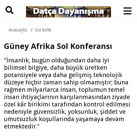
Anasayfa
Sol Birlik
Güney Afrika Sol Konferansı
"İnsanlık, bugün olduğundan daha iyi
bilimsel bilgiye, daha büyük üretken
potansiyele veya daha gelişmiş teknolojik
düzeye hiçbir zaman sahip olmamıştır; buna
rağmen milyarlarca insan, toplumun temel
insan ihtiyaçlarının karşılanmasından ziyade
özel kâr birikimi tarafından kontrol edilmesi
nedeniyle güvensizlik, yoksunluk, şiddet ve
umutsuzluk koşullarında yaşamaya devam
etmektedir."