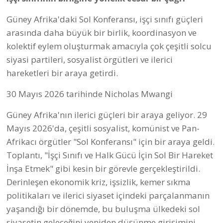
Güney Afrika'daki Sol Konferansı, işçi sınıfı güçleri
arasında daha büyük bir birlik, koordinasyon ve
kolektif eylem oluşturmak amacıyla çok çeşitli solcu
siyasi partileri, sosyalist örgütleri ve ilerici
hareketleri bir araya getirdi.
30 Mayıs 2026 tarihinde Nicholas Mwangi
Güney Afrika'nın ilerici güçleri bir araya geliyor. 29
Mayıs 2026'da, çeşitli sosyalist, komünist ve Pan-
Afrikacı örgütler "Sol Konferansı" için bir araya geldi.
Toplantı, "İşçi Sınıfı ve Halk Gücü İçin Sol Bir Hareket
İnşa Etmek" gibi kesin bir görevle gerçekleştirildi.
Derinleşen ekonomik kriz, işsizlik, kemer sıkma
politikaları ve ilerici siyaset içindeki parçalanmanın
yaşandığı bir dönemde, bu buluşma ülkedeki sol
siyasetin geleceğini yeniden düşünme girişimini