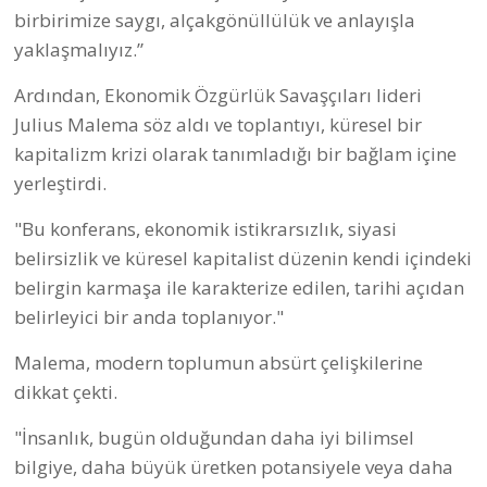
birbirimize saygı, alçakgönüllülük ve anlayışla
yaklaşmalıyız.”
Ardından, Ekonomik Özgürlük Savaşçıları lideri
Julius Malema söz aldı ve toplantıyı, küresel bir
kapitalizm krizi olarak tanımladığı bir bağlam içine
yerleştirdi.
"Bu konferans, ekonomik istikrarsızlık, siyasi
belirsizlik ve küresel kapitalist düzenin kendi içindeki
belirgin karmaşa ile karakterize edilen, tarihi açıdan
belirleyici bir anda toplanıyor."
Malema, modern toplumun absürt çelişkilerine
dikkat çekti.
"İnsanlık, bugün olduğundan daha iyi bilimsel
bilgiye, daha büyük üretken potansiyele veya daha