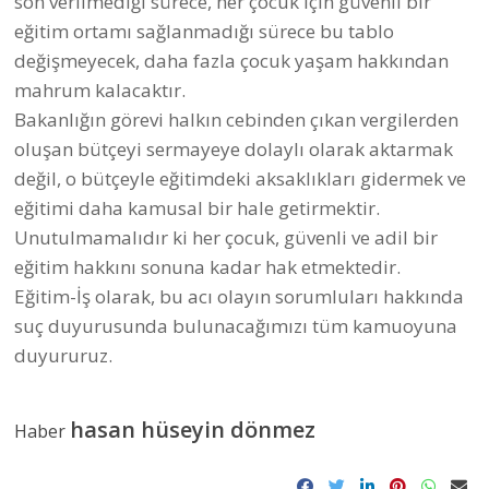
son verilmediği sürece, her çocuk için güvenli bir
eğitim ortamı sağlanmadığı sürece bu tablo
değişmeyecek, daha fazla çocuk yaşam hakkından
mahrum kalacaktır.
Bakanlığın görevi halkın cebinden çıkan vergilerden
oluşan bütçeyi sermayeye dolaylı olarak aktarmak
değil, o bütçeyle eğitimdeki aksaklıkları gidermek ve
eğitimi daha kamusal bir hale getirmektir.
Unutulmamalıdır ki her çocuk, güvenli ve adil bir
eğitim hakkını sonuna kadar hak etmektedir.
Eğitim-İş olarak, bu acı olayın sorumluları hakkında
suç duyurusunda bulunacağımızı tüm kamuoyuna
duyururuz.
hasan hüseyin dönmez
Haber