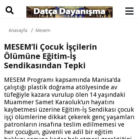
Anasayfa
Mesem
MESEM’li Çocuk İşçilerin
Ölümüne Eğitim-İş
Sendikasından Tepki
MESEM Programı kapsamında Manisa’da
çalıştığı plastik doğrama atölyesinde av
tüfeğiyle kazara vurulup ölen 14 yaşındaki
Muammer Samet Karaoluk’un hayatını
kaybetmesi üzerine Eğitim-İş Sendikası çocuk
işçi ölümlerine dikkat çekerek genç yaşamları
patronların insafına teslim edilmemesi ve
her çocuğun, güvenli ve adil bir eğitim