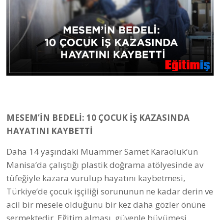
MESEM’İN BEDELİ: 10 ÇOCUK İŞ KAZASINDA
HAYATINI KAYBETTİ
Daha 14 yaşındaki Muammer Samet Karaoluk’un
Manisa’da çalıştığı plastik doğrama atölyesinde av
tüfeğiyle kazara vurulup hayatını kaybetmesi,
Türkiye’de çocuk işçiliği sorununun ne kadar derin ve
acil bir mesele olduğunu bir kez daha gözler önüne
sermektedir. Eğitim alması, güvenle büyümesi