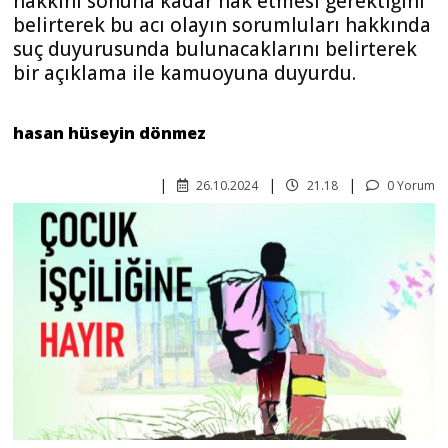
hakkını sonuna kadar hak etmesi gerektiğini
belirterek bu acı olayın sorumluları hakkında
suç duyurusunda bulunacaklarını belirterek
bir açıklama ile kamuoyuna duyurdu.
hasan hüseyin dönmez
26.10.2024
21.18
0 Yorum