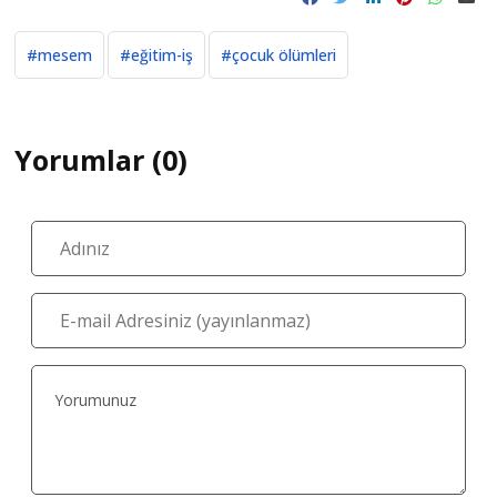
#mesem
#eğitim-iş
#çocuk ölümleri
Yorumlar (0)