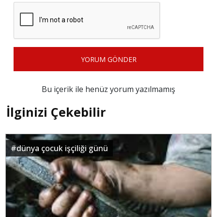
YORUM GÖNDER
Bu içerik ile henüz yorum yazılmamış
İlginizi Çekebilir
#
dünya çocuk işçiliği günü