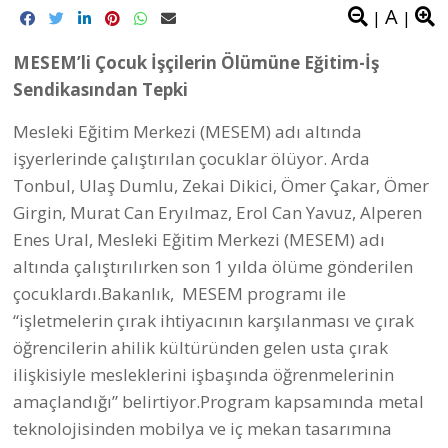
A
|
|
MESEM’li Çocuk İşçilerin Ölümüne Eğitim-İş
Sendikasından Tepki
Mesleki Eğitim Merkezi (MESEM) adı altında
işyerlerinde çalıştırılan çocuklar ölüyor. Arda
Tonbul, Ulaş Dumlu, Zekai Dikici, Ömer Çakar, Ömer
Girgin, Murat Can Eryılmaz, Erol Can Yavuz, Alperen
Enes Ural, Mesleki Eğitim Merkezi (MESEM) adı
altında çalıştırılırken son 1 yılda ölüme gönderilen
çocuklardı.Bakanlık, MESEM programı ile
“işletmelerin çırak ihtiyacının karşılanması ve çırak
öğrencilerin ahilik kültüründen gelen usta çırak
ilişkisiyle mesleklerini işbaşında öğrenmelerinin
amaçlandığı” belirtiyor.Program kapsamında metal
teknolojisinden mobilya ve iç mekan tasarımına