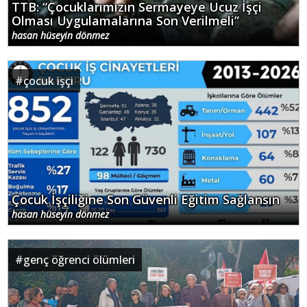
TTB: “Çocuklarımızın Sermayeye Ucuz İşçi
Olması Uygulamalarına Son Verilmeli”
hasan hüseyin dönmez
#
çocuk işçi
Çocuk İşçiliğine Son Güvenli Eğitim Sağlansın
hasan hüseyin dönmez
#
genç öğrenci ölümleri