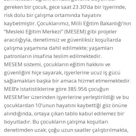
gereken bir çocuk, gece saat 23.30’da bir işyerinde,
risk dolu bir çalışma ortamında hayatını
kaybetmiştir. Çocuklarımız, Milli Eğitim Bakanlığı’nın
“Mesleki Eğitim Merkezi” (MESEM) gibi projeler
aracılığıyla, denetimsiz ve güvenliksiz koşullarda
çalışma yaşamına dahil edilmekte; yaşamları
patronların insafına teslim edilmektedir.
MESEM sistemi, çocukların eğitim hakkını ve
güvenliğini hiçe sayarak, işyerlerine ucuz iş gücü
sağlamaktan başka bir amaca hizmet etmemektedir.
MEB’e istatistiklerine göre 385.956 çocuğun
MESEM’ler üzerinden işyerlerine yerleştirildiği ve bu
çocuklardan 10’unun hayatını kaybettiği göz önüne
alındığında, ortaya çıkan tablo kabul edilemez bir
boyuttadır. Bu çocukların çalışma koşulları
denetimden uzak; çoğu uzun saatler çalıştırılmakta,