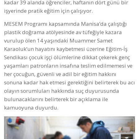
kadar 39 alanda öğrenciler, haftanın dört günü bir
işyerinde pratik eğitim için çalışıyor.
MESEM Programı kapsamında Manisa’da çalıştığı
plastik doğrama atölyesinde av tüfeğiyle kazara
vurulup ölen 14 yaşındaki Muammer Samet
Karaoluk’un hayatını kaybetmesi üzerine Eğitim-İş
Sendikası çocuk işçi ölümlerine dikkat çekerek genç
yaşamları patronların insafına teslim edilmemesi ve
her çocuğun,
güvenli ve adil bir eğitim hakkını
sonuna kadar hak etmesi gerektiğini belirterek bu acı
olayın sorumluları hakkında suç duyurusunda
bulunacaklarını belirterek bir açıklama ile
kamuoyuna duyurdu.