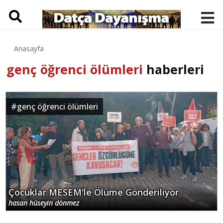
Anasayfa
genç öğrenci ölümleri
haberleri
#
genç öğrenci ölümleri
Çocuklar MESEM'le Ölüme Gönderiliyor
hasan hüseyin dönmez