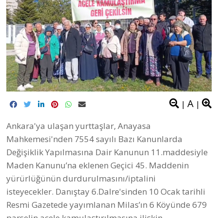
A
|
|
Ankara'ya ulaşan yurttaşlar, Anayasa
Mahkemesi'nden 7554 sayılı Bazı Kanunlarda
Değişiklik Yapılmasına Dair Kanunun 11.maddesiyle
Maden Kanunu’na eklenen Geçici 45. Maddenin
yürürlüğünün durdurulmasını/iptalini
isteyecekler. Danıştay 6.Dalre'sinden 10 Ocak tarihli
Resmi Gazetede yayımlanan Milas’ın 6 Köyünde 679
parselin acele kamulaştırılmasına ilişkin