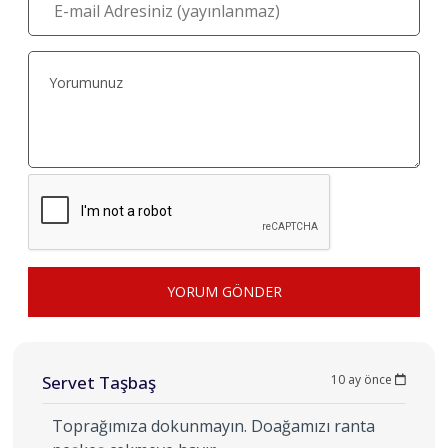
YORUM GÖNDER
Servet Taşbaş
10 ay önce
Toprağımıza dokunmayın. Doağamızı ranta