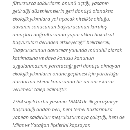
fütursuzca saldırıların önünü açtığı, yasanın
getirdiği düzenlemelerin geri dönüşü olanaksız
ekolojik yıkımlara yol açacak nitelikte olduğu,
davanın sonucunun başvurucunun kuruluş
amaçları doğrultusunda yapacakları hukuksal
başvuruları derinden etkileyeceği” belirtilerek,
“başvurucunun davacılar yanında müdahil olarak
katılmasına ve dava konusu kanunun
uygulanmasının yaratacağı geri dönüşü olmayan
ekolojik yıkımların önüne geçilmesi için yürürlüğü
durdurma istemi konusunda bir an önce karar
verilmesi” talep edilmiştir.
7554 sayılı torba yasanın TBMM’de ilk görüşmeye
başlandığı andan beri, hem temel haklarımıza
yapılan saldırıları meşrulastırmaya çalıştığı, hem de
Milas ve Yatağan ilçelerini kapsayan