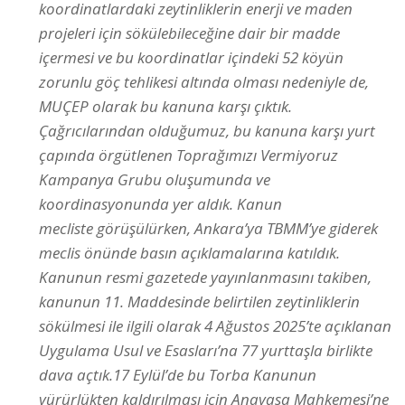
koordinatlardaki zeytinliklerin enerji ve maden
projeleri için sökülebileceğine dair bir madde
içermesi ve bu koordinatlar içindeki 52 köyün
zorunlu göç tehlikesi altında olması nedeniyle de,
MUÇEP olarak bu kanuna karşı çıktık.
Çağrıcılarından olduğumuz, bu kanuna karşı yurt
çapında örgütlenen Toprağımızı Vermiyoruz
Kampanya Grubu oluşumunda ve
koordinasyonunda yer aldık. Kanun
mecliste görüşülürken, Ankara’ya TBMM’ye giderek
meclis önünde basın açıklamalarına katıldık.
Kanunun resmi gazetede yayınlanmasını takiben,
kanunun 11. Maddesinde belirtilen zeytinliklerin
sökülmesi ile ilgili olarak 4 Ağustos 2025’te açıklanan
Uygulama Usul ve Esasları’na 77 yurttaşla birlikte
dava açtık.17 Eylül’de bu Torba Kanunun
yürürlükten kaldırılması için Anayasa Mahkemesi’ne