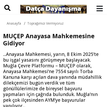
Anasayfa
Toprağımızı Vermiyoruz
MUÇEP Anayasa Mahkemesine
Gidiyor
...Anayasa Mahkemesi, yarın, 8 Ekim 2025’te
bu işgal yasasını görüşmeye başlayacak.
Muğla Çevre Platformu – MUÇEP olarak,
Anayasa Mahkemesi’ne 7554 sayılı Torba
Kanuna karşı açılan dava yanında müdahillik
dilekçemizi bugün verdik ve tüm
gönüllülerimize de bireysel başvuru
yapmaları için çağrıda bulunduk. Muğla’nın
pek çok ilçesinden AYM’ye başvurular
yapılıyor...