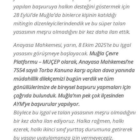
yapılan başvuruya halkın desteğini göstermek için
28 Eylül’de Muğla’da binlerce kişinin katıldığı
mitingin dizenleyicilerindendik ve bu süper talan
yasasının meşru olmadığını bir kez daha ilan ettik.
Anayasa Mahkemesi, yarın, 8 Ekim 2025’te bu işgal
yasasını görüşmeye başlayacak.
Muğla Çevre
Platformu – MUÇEP olarak, Anayasa
Mahkemesi’ne
7554 sayılı Torba Kanuna karşı açılan dava yanında
müdahillik dilekçemizi bugün verdik ve tüm
gönüllülerimize de bireysel başvuru yapmaları için
çağrıda bulunduk. Muğla’nın pek çok ilçesinden
AYM’ye başvurular yapılıyor.
Böylece bu işgal ve talan yasasının meşru olmadığını
bir kez daha ilan ediyoruz. Halka rağmen, halkı
ezerek, halkı ikinci sınıf yurttaş durumuna getirerek
bu yasayı uygulamanıza izin vermeyecegiz.