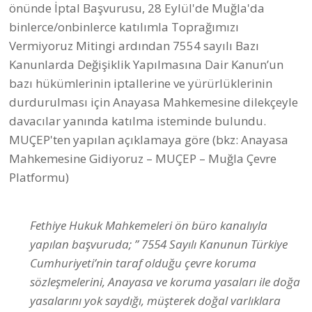
önünde İptal Başvurusu, 28 Eylül'de Muğla'da
binlerce/onbinlerce katılımla Toprağımızı
Vermiyoruz Mitingi ardından 7554 sayılı Bazı
Kanunlarda Değişiklik Yapılmasına Dair Kanun’un
bazı hükümlerinin iptallerine ve yürürlüklerinin
durdurulması için Anayasa Mahkemesine dilekçeyle
davacılar yanında katılma isteminde bulundu.
MUÇEP'ten yapılan açıklamaya göre (bkz:
Anayasa
Mahkemesine Gidiyoruz – MUÇEP – Muğla Çevre
Platformu
)
Fethiye Hukuk Mahkemeleri ön büro kanalıyla
yapılan başvuruda; ” 7554 Sayılı Kanunun Türkiye
Cumhuriyeti’nin taraf olduğu çevre koruma
sözleşmelerini, Anayasa ve koruma yasaları ile doğa
yasalarını yok saydığı, müşterek doğal varlıklara