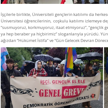
İşçilerle birlikte, Üniversiteli gençlerin katılımı da her
Üniversitesi öğrencilerinin, coşkulu katılımı izlemeye de
“susmuyoruz, korkmuyoruz, itaat etmiyoruz”, “gençlik ge
ya hep beraber ya hiçbirimiz” sloganlarıyla yürüdü. Yü
ağızdan “Hükümet İstifa” ve “Gün Gelecek Devran Dönece