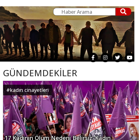
GÜNDEMDEKİLER
#
kadın cinayetleri
17 Kadının Ölüm Nedeni Belirsiz: Kadın