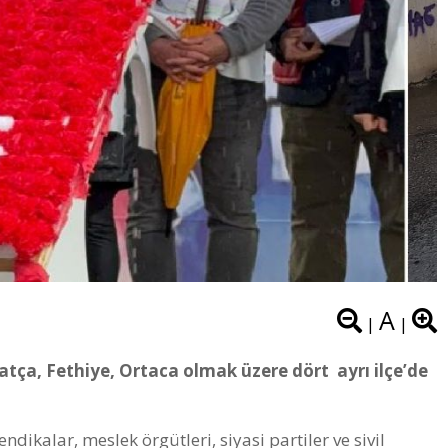
A
|
|
atça, Fethiye, Ortaca olmak üzere dört ayrı ilçe’de
sendikalar, meslek örgütleri, siyasi partiler ve sivil