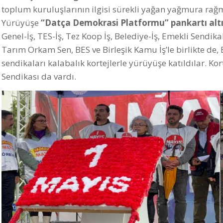
toplum kuruluşlarının ilgisi sürekli yağan yağmura rağ
Yürüyüşe
“Datça Demokrasi Platformu” pankartı alt
Genel-İş, TES-İş, Tez Koop İş, Belediye-İş, Emekli Sendikal
Tarım Orkam Sen, BES ve Birleşik Kamu İş’le birlikte de, E
sendikaları kalabalık kortejlerle yürüyüşe katıldılar. Ko
Sendikası da vardı.