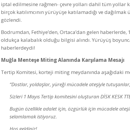
iptal edilmesine rağmen- çevre yolları dahil tüm yollar ka
birçok katılımcının yürüyüşe katılamadığı ve dağılmak ü
gözlendi.
Bodrumdan, Fethiye’den, Ortaca’dan gelen haberlerde, 
oldukça kalabalık olduğu bilgisi alındı. Yürüyüş boyunc
haberlerdeydi!
Muğla Menteşe Miting Alanında Karşılama Mesajı
Tertip Komitesi, korteji miting meydanında aşağıdaki me
“Dostlar, yoldaşlar, yüreği mücadele ateşiyle tutuşanlar
Sizleri 1 Mayıs Tertip komitesini oluşturan DİSK KESK 
Bugün özellikle adalet için, özgürlük için mücadele ate
selamlamak istiyoruz.
Hoş geldiniz!