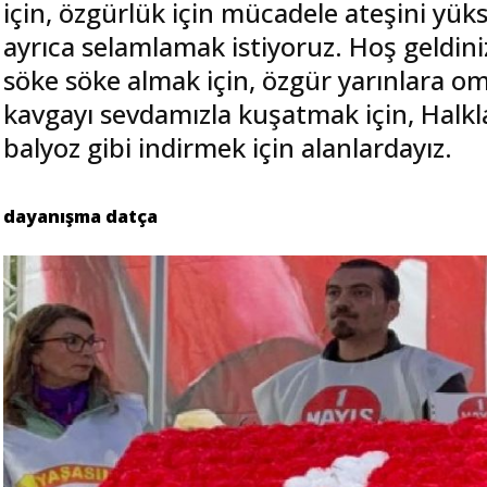
için, özgürlük için mücadele ateşini yü
ayrıca selamlamak istiyoruz. Hoş geldin
söke söke almak için, özgür yarınlara 
kavgayı sevdamızla kuşatmak için, Halkl
balyoz gibi indirmek için alanlardayız.
dayanışma datça