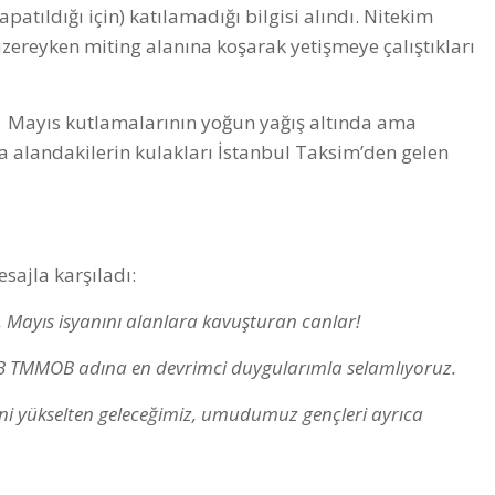
patıldığı için) katılamadığı bilgisi alındı. Nitekim
zereyken miting alanına koşarak yetişmeye çalıştıkları
1 Mayıs kutlamalarının yoğun yağış altında ama
a alandakilerin kulakları İstanbul Taksim’den gelen
sajla karşıladı:
, Mayıs isyanını alanlara kavuşturan canlar!
TTB TMMOB adına en devrimci duygularımla selamlıyoruz.
şini yükselten geleceğimiz, umudumuz gençleri ayrıca