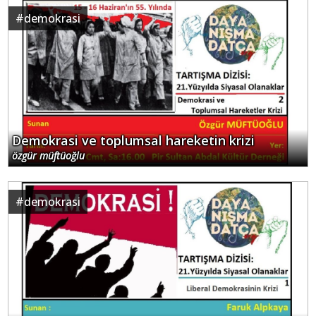
#
demokrasi
Demokrasi ve toplumsal hareketin krizi
özgür müftüoğlu
#
demokrasi