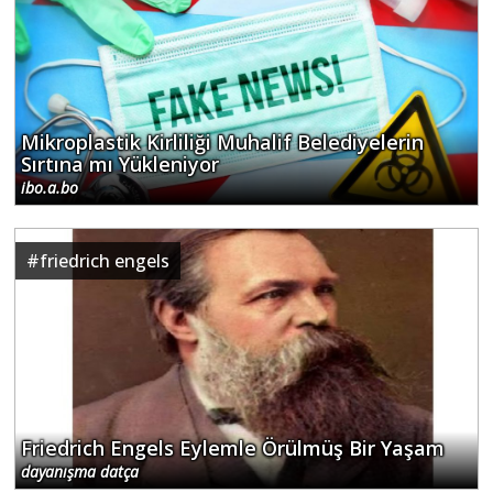
Mikroplastik Kirliliği Muhalif Belediyelerin
Sırtına mı Yükleniyor
ibo.a.bo
#
friedrich engels
Friedrich Engels Eylemle Örülmüş Bir Yaşam
dayanışma datça