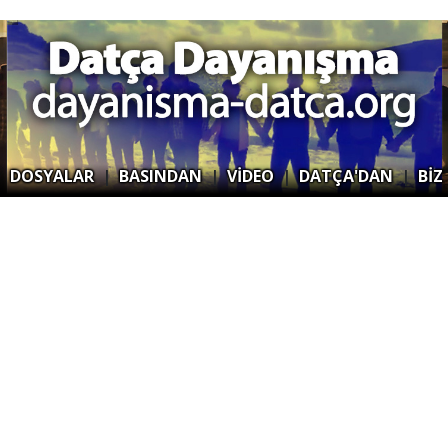
|
DOSYALAR
|
BASINDAN
|
VİDEO
|
DATÇA'DAN
|
BİZ