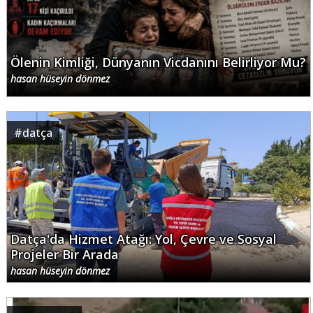
Ölenin Kimliği, Dünyanın Vicdanını Belirliyor Mu?
hasan hüseyin dönmez
#
datça
Datça'da Hizmet Atağı: Yol, Çevre ve Sosyal
Projeler Bir Arada
hasan hüseyin dönmez