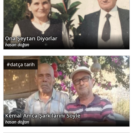
Ona Şeytan Diyorlar
hasan doğan
#
datça tarih
Kemal Amca Şarkılarını Söyle
hasan doğan