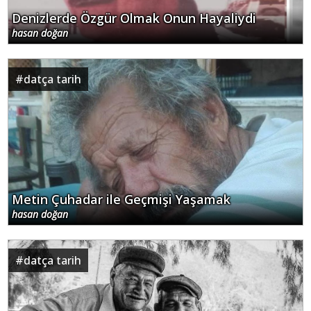
Denizlerde Özgür Olmak Onun Hayaliydi
hasan doğan
#
datça tarih
Metin Çuhadar ile Geçmişi Yaşamak
hasan doğan
#
datça tarih