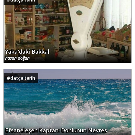
Yaka'daki Bakkal
hasan doğan
#
datça tarih
Efsaneleşen Kaptan: Donlunun Nevres