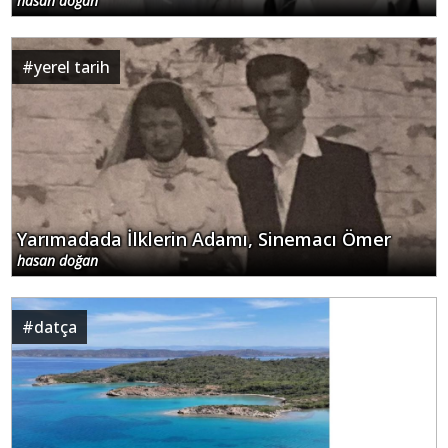
hasan doğan
#
yerel tarih
Yarımadada İlklerin Adamı, Sinemacı Ömer
hasan doğan
#
datça