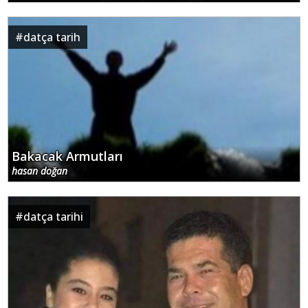
#
datça tarih
Bakacak Armutları
hasan doğan
#
datça tarihi