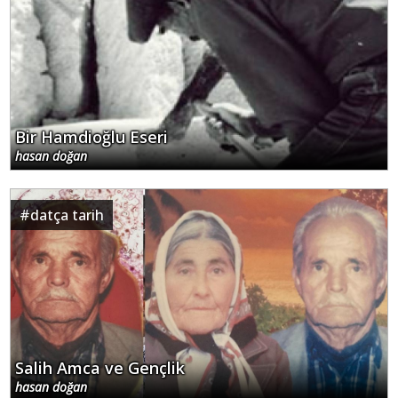
Bir Hamdioğlu Eseri
hasan doğan
#
datça tarih
Salih Amca ve Gençlik
hasan doğan