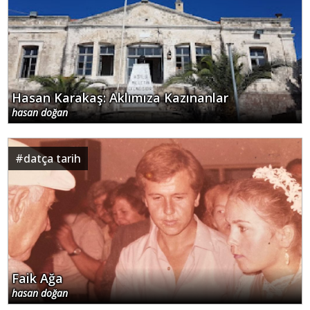
Hasan Karakaş: Aklımıza Kazınanlar
hasan doğan
#
datça tarih
Faik Ağa
hasan doğan