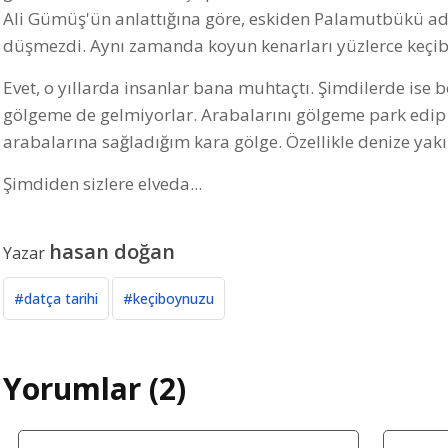
Ali Gümüş'ün anlattığına göre, eskiden Palamutbükü adı
düşmezdi. Aynı zamanda koyun kenarları yüzlerce keçib
Evet, o yıllarda insanlar bana muhtaçtı. Şimdilerde ise b
gölgeme de gelmiyorlar. Arabalarını gölgeme park edip ş
arabalarına sağladığım kara gölge. Özellikle denize ya
Şimdiden sizlere elveda...
hasan doğan
Yazar
#datça tarihi
#keçiboynuzu
Yorumlar (2)