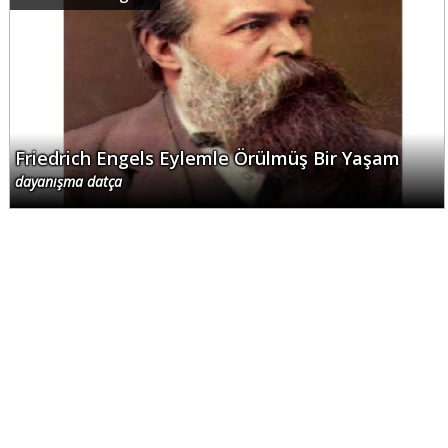
Friedrich Engels Eylemle Örülmüş Bir Yaşam
dayanışma datça