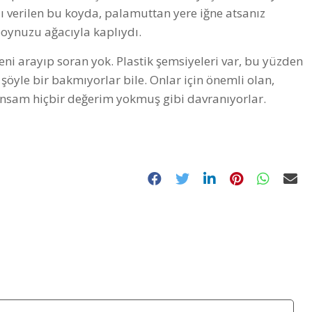
 verilen bu koyda, palamuttan yere iğne atsanız
oynuzu ağacıyla kaplıydı.
eni arayıp soran yok. Plastik şemsiyeleri var, bu yüzden
öyle bir bakmıyorlar bile. Onlar için önemli olan,
kınsam hiçbir değerim yokmuş gibi davranıyorlar.