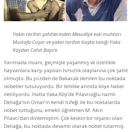
Yakın tarihin şahitlerinden Mesudiye eski muhtarı
Mustafa Coşar ve yakın tarihin başka tanığı Yaka
Köyden Cahit Bayırlı
Yarımada insanı, geçmişte yaşanmış ve özellikle
hayvanlara karşı yapılan hırsızlık olaylarına çok şahit
olmuştu. Bu yüzden de Bakacak denilen bu noktada
nöbetler tutuluyordu. Bir tehlike anında köye haber
iletiliyordu. Hatta Yaka Köy’de Pilavcıoğlu namlı
Deliağa’nın Omar’ın kendi tüfeği ile bu noktalarda
nöbet tuttuğunu, emekli öğretmen M. Akın
Pilavcı’dan dinlemiştim. Çok keskin bir nişancı olan
Deliağa, bu noktada devamlı olarak nöbet tutarmış.