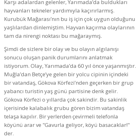
Karşı adalardan gelenler, Yarımada’da buldukları
hayvanları tekneler yardımıyla kaçırırlarmış.
Kurubük Mağarası’nın bu iş için çok uygun olduğunu
yaşlılardan dinlemiştim. Hayvan kaçırma olaylarının
tam da nirengi noktası bu mağaraymış.
Şimdi de sizlere bir olay ve bu olayın algılanışı
sonucu oluşan panik durumlarını anlatmak
istiyorum. Olay, Yarımada’da 60 yıl önce yaşanmıştır.
Muğla’dan Betçe’ye gelen bir yolcu cipinin içindeki
bir vatandaş, Gökova Körfezi’nden geçerken bir grup
yabancı turistin yaş günü partisine denk gelir.
Gökova Körfezi o yıllarda çok sakindir. Bu sakinlik
içerisinde kalabalık grubu gören bizim vatandaş
telaşa kapılır. Bir yerlerden çevirmeli telefonla
köyünü arar ve "Gavurla geliyor, köyü basacaklar!"
der.