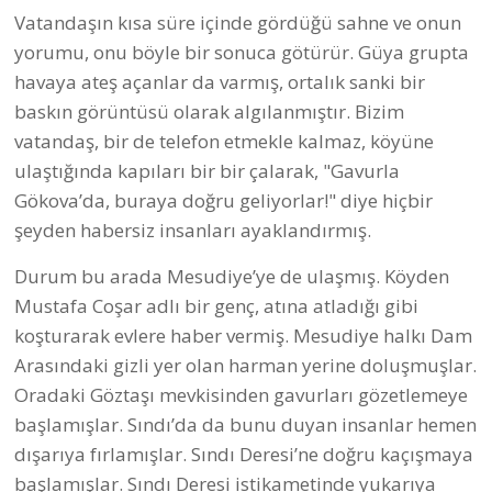
Vatandaşın kısa süre içinde gördüğü sahne ve onun
yorumu, onu böyle bir sonuca götürür. Güya grupta
havaya ateş açanlar da varmış, ortalık sanki bir
baskın görüntüsü olarak algılanmıştır. Bizim
vatandaş, bir de telefon etmekle kalmaz, köyüne
ulaştığında kapıları bir bir çalarak, "Gavurla
Gökova’da, buraya doğru geliyorlar!" diye hiçbir
şeyden habersiz insanları ayaklandırmış.
Durum bu arada Mesudiye’ye de ulaşmış. Köyden
Mustafa Coşar adlı bir genç, atına atladığı gibi
koşturarak evlere haber vermiş. Mesudiye halkı Dam
Arasındaki gizli yer olan harman yerine doluşmuşlar.
Oradaki Göztaşı mevkisinden gavurları gözetlemeye
başlamışlar. Sındı’da da bunu duyan insanlar hemen
dışarıya fırlamışlar. Sındı Deresi’ne doğru kaçışmaya
başlamışlar. Sındı Deresi istikametinde yukarıya