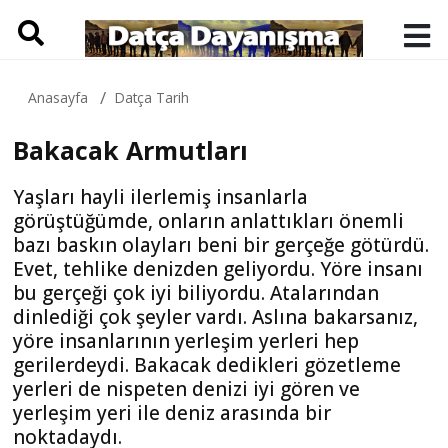
Anasayfa
Datça Tarih
Bakacak Armutları
Yaşları hayli ilerlemiş insanlarla
görüştüğümde, onların anlattıkları önemli
bazı baskın olayları beni bir gerçeğe götürdü.
Evet, tehlike denizden geliyordu. Yöre insanı
bu gerçeği çok iyi biliyordu. Atalarından
dinlediği çok şeyler vardı. Aslına bakarsanız,
yöre insanlarının yerleşim yerleri hep
gerilerdeydi. Bakacak dedikleri gözetleme
yerleri de nispeten denizi iyi gören ve
yerleşim yeri ile deniz arasında bir
noktadaydı.