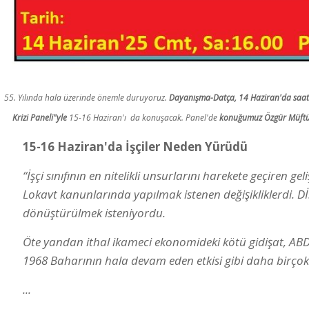
55. Yılında hala üzerinde önemle duruyoruz.
Dayanışma-Datça, 14 Haziran'da saat 
Krizi Paneli"yle
15-16 Haziran'ı da konuşacak. Panel'de
konuğumuz Özgür Müft
15-16 Haziran'da İşçiler Neden Yürüdü
“İşçi sınıfının en nitelikli unsurlarını harekete geçiren g
Lokavt kanunlarında yapılmak istenen değişikliklerdi. Dİ
dönüştürülmek isteniyordu.
Öte yandan ithal ikameci ekonomideki kötü gidişat, ABD
1968 Baharının hala devam eden etkisi gibi daha birçok
...