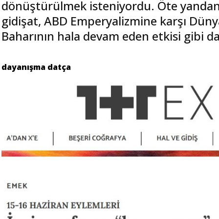
dönüştürülmek isteniyordu. Öte yandan
gidişat, ABD Emperyalizmine karşı Dünya 
Baharının hala devam eden etkisi gibi d
dayanışma datça