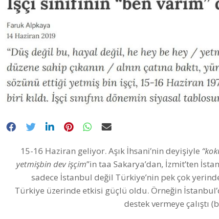
15-16 Haziran geliyor. Aşık İhsani’nin deyişiyle
“kok
yetmişbin dev işçim
”in taa Sakarya’dan, İzmit’ten İst
sadece İstanbul değil Türkiye’nin pek çok yerin
Türkiye üzerinde etkisi güçlü oldu. Örneğin İstanbul’
destek vermeye çalıştı (