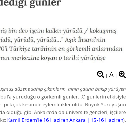
A
|
|
uşmuş düzene sahip çıkanların, alnın çatına bakıp yürüyen
anbul’a yürüdüğü o görkemli günler…O günlerin etkisiyle
de, pek çok kesimde eylemlilikler oldu. Büyük Yürüyüşün
da olduğu gibi Ankara’da da üniversite gençleri, işçilere
bkz:
Kamil Erdem'le 16 Haziran Ankara | 15-16 Haziran
).