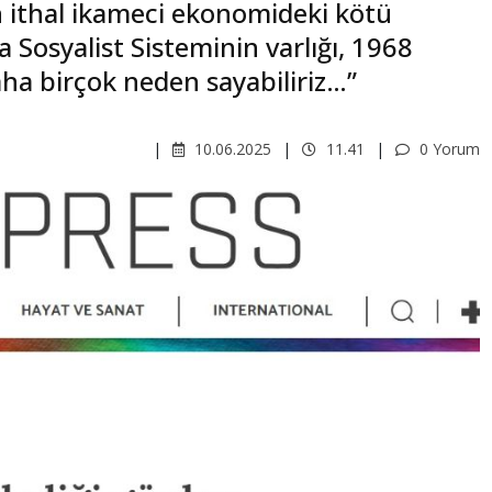
 ithal ikameci ekonomideki kötü
Sosyalist Sisteminin varlığı, 1968
aha birçok neden sayabiliriz…”
10.06.2025
11.41
0 Yorum