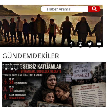
GÜNDEMDEKİLER
#
suriye