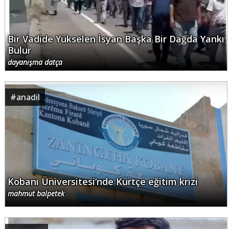
Bir Vadide Yükselen İsyan Başka Bir Dağda Yankı
Bulur
dayanışma datça
#
anadil
Kobani Üniversitesi’nde Kürtçe eğitim krizi
mahmut balpetek