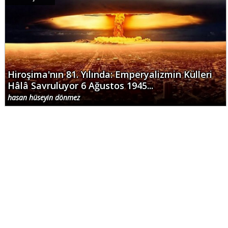
Hiroşima'nın 81. Yılında: Emperyalizmin Külleri
Hâlâ Savruluyor 6 Ağustos 1945...
hasan hüseyin dönmez