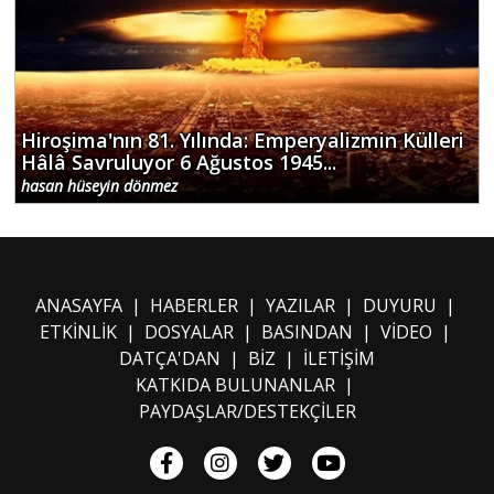
Hiroşima'nın 81. Yılında: Emperyalizmin Külleri
Hâlâ Savruluyor 6 Ağustos 1945...
hasan hüseyin dönmez
ANASAYFA
|
HABERLER
|
YAZILAR
|
DUYURU
|
ETKİNLİK
|
DOSYALAR
|
BASINDAN
|
VİDEO
|
DATÇA'DAN
|
BİZ
|
İLETİŞİM
KATKIDA BULUNANLAR
|
PAYDAŞLAR/DESTEKÇİLER