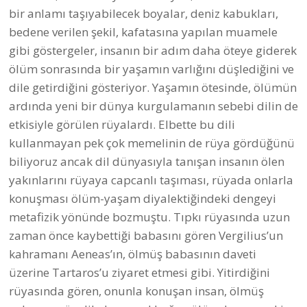
bedene verilen şekil, kafatasına yapılan muamele
gibi göstergeler, insanın bir adım daha öteye giderek
ölüm sonrasında bir yaşamın varlığını düşlediğini ve
dile getirdiğini gösteriyor. Yaşamın ötesinde, ölümün
ardında yeni bir dünya kurgulamanın sebebi dilin de
etkisiyle görülen rüyalardı. Elbette bu dili
kullanmayan pek çok memelinin de rüya gördüğünü
biliyoruz ancak dil dünyasıyla tanışan insanın ölen
yakınlarını rüyaya capcanlı taşıması, rüyada onlarla
konuşması ölüm-yaşam diyalektiğindeki dengeyi
metafizik yönünde bozmuştu. Tıpkı rüyasında uzun
zaman önce kaybettiği babasını gören Vergilius’un
kahramanı Aeneas’ın, ölmüş babasının daveti
üzerine Tartaros’u ziyaret etmesi gibi. Yitirdiğini
rüyasında gören, onunla konuşan insan, ölmüş
yakınına yönelik duygusal bağını ölümden sonraki