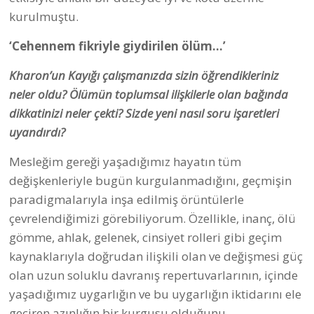
kurulmuştu.
‘Cehennem fikriyle giydirilen ölüm…’
Kharon’un Kayığı çalışmanızda sizin öğrendikleriniz
neler oldu? Ölümün toplumsal ilişkilerle olan bağında
dikkatinizi neler çekti? Sizde yeni nasıl soru işaretleri
uyandırdı?
Mesleğim gereği yaşadığımız hayatın tüm
değişkenleriyle bugün kurgulanmadığını, geçmişin
paradigmalarıyla inşa edilmiş örüntülerle
çevrelendiğimizi görebiliyorum. Özellikle, inanç, ölü
gömme, ahlak, gelenek, cinsiyet rolleri gibi geçim
kaynaklarıyla doğrudan ilişkili olan ve değişmesi güç
olan uzun soluklu davranış repertuvarlarının, içinde
yaşadığımız uygarlığın ve bu uygarlığın iktidarını ele
geçiren azınlığın bir kurgusu olduğunu