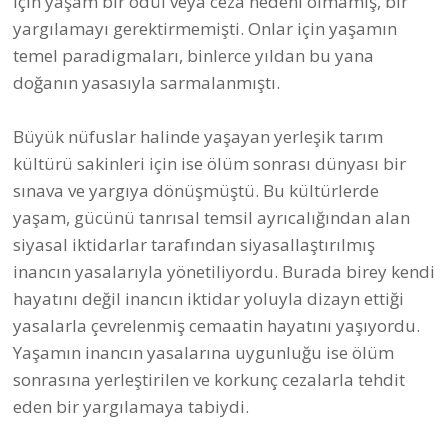
yargılamayı gerektirmemişti. Onlar için yaşamın
temel paradigmaları, binlerce yıldan bu yana
doğanın yasasıyla sarmalanmıştı.
Büyük nüfuslar halinde yaşayan yerleşik tarım
kültürü sakinleri için ise ölüm sonrası dünyası bir
sınava ve yargıya dönüşmüştü. Bu kültürlerde
yaşam, gücünü tanrısal temsil ayrıcalığından alan
siyasal iktidarlar tarafından siyasallaştırılmış
inancın yasalarıyla yönetiliyordu. Burada birey kendi
hayatını değil inancın iktidar yoluyla dizayn ettiği
yasalarla çevrelenmiş cemaatin hayatını yaşıyordu.
Yaşamın inancın yasalarına uygunluğu ise ölüm
sonrasına yerleştirilen ve korkunç cezalarla tehdit
eden bir yargılamaya tabiydi.
Örneğin Antik Mısır’da Osiris tüm avenesiyle bu