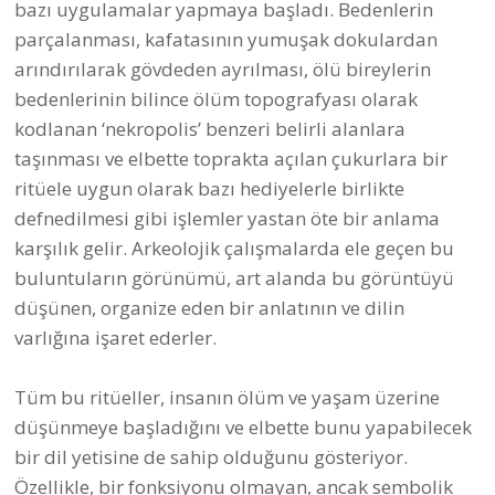
parçalanması, kafatasının yumuşak dokulardan
arındırılarak gövdeden ayrılması, ölü bireylerin
bedenlerinin bilince ölüm topografyası olarak
kodlanan ‘nekropolis’ benzeri belirli alanlara
taşınması ve elbette toprakta açılan çukurlara bir
ritüele uygun olarak bazı hediyelerle birlikte
defnedilmesi gibi işlemler yastan öte bir anlama
karşılık gelir. Arkeolojik çalışmalarda ele geçen bu
buluntuların görünümü, art alanda bu görüntüyü
düşünen, organize eden bir anlatının ve dilin
varlığına işaret ederler.
Tüm bu ritüeller, insanın ölüm ve yaşam üzerine
düşünmeye başladığını ve elbette bunu yapabilecek
bir dil yetisine de sahip olduğunu gösteriyor.
Özellikle, bir fonksiyonu olmayan, ancak sembolik
bir anlamı taşıyabilecek boyalar, deniz kabukları,