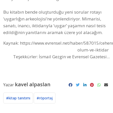
Bu kitabın bende oluşturduğu yeni sorular rotayı
‘uygarlığın arkeolojisi’ne yönlendiriyor. Mimarisi,
sanatı, inancı, iktidarıyla ‘uygar’ yaşamın nasıl tesis
edildiğinin yanıtlarını aramak üzere yol alacağım.
Kaynak:
https://www.evrensel.net/haber/587015/cehe
olum-ve-iktidar
Teşekkürler: İsmail Gezgin ve Evrensel Gazetesi...
kavel alpaslan
Yazar
#kitap tanıtımı
#röportaj