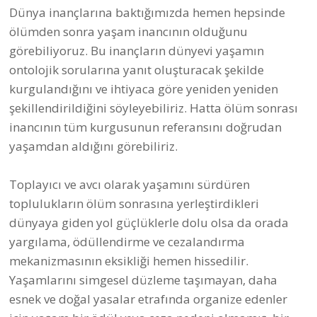
ölümden sonra yaşam inancının olduğunu
görebiliyoruz. Bu inançların dünyevi yaşamın
ontolojik sorularına yanıt oluşturacak şekilde
kurgulandığını ve ihtiyaca göre yeniden yeniden
şekillendirildiğini söyleyebiliriz. Hatta ölüm sonrası
inancının tüm kurgusunun referansını doğrudan
yaşamdan aldığını görebiliriz.
Toplayıcı ve avcı olarak yaşamını sürdüren
toplulukların ölüm sonrasına yerleştirdikleri
dünyaya giden yol güçlüklerle dolu olsa da orada
yargılama, ödüllendirme ve cezalandırma
mekanizmasının eksikliği hemen hissedilir.
Yaşamlarını simgesel düzleme taşımayan, daha
esnek ve doğal yasalar etrafında organize edenler
için yaşam bir ödül veya ceza nedeni olmamış, bir