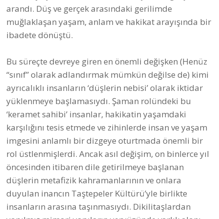
muğlaklaşan yaşam, anlam ve hakikat arayışında bir
ibadete dönüştü.
Bu süreçte devreye giren en önemli değişken (Henüz
“sınıf” olarak adlandırmak mümkün değilse de) kimi
ayrıcalıklı insanların ‘düşlerin nebisi’ olarak iktidar
yüklenmeye başlamasıydı. Şaman rolündeki bu
‘keramet sahibi’ insanlar, hakikatin yaşamdaki
karşılığını tesis etmede ve zihinlerde insan ve yaşam
imgesini anlamlı bir dizgeye oturtmada önemli bir
rol üstlenmişlerdi. Ancak asıl değişim, on binlerce yıl
öncesinden itibaren dile getirilmeye başlanan
düşlerin metafizik kahramanlarının ve onlara
duyulan inancın Taştepeler Kültürü’yle birlikte
insanların arasına taşınmasıydı. Dikilitaşlardan
yapılmış mimari yapıların yeryüzünde varlık alanı