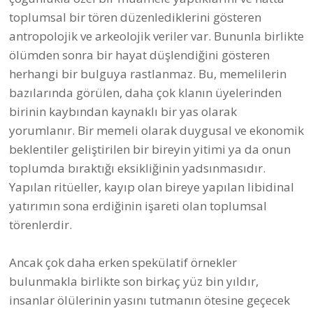
toplumsal bir tören düzenlediklerini gösteren
antropolojik ve arkeolojik veriler var. Bununla birlikte
ölümden sonra bir hayat düşlendiğini gösteren
herhangi bir bulguya rastlanmaz. Bu, memelilerin
bazılarında görülen, daha çok klanın üyelerinden
birinin kaybından kaynaklı bir yas olarak
yorumlanır. Bir memeli olarak duygusal ve ekonomik
beklentiler geliştirilen bir bireyin yitimi ya da onun
toplumda bıraktığı eksikliğinin yadsınmasıdır.
Yapılan ritüeller, kayıp olan bireye yapılan libidinal
yatırımın sona erdiğinin işareti olan toplumsal
törenlerdir.
Ancak çok daha erken spekülatif örnekler
bulunmakla birlikte son birkaç yüz bin yıldır,
insanlar ölülerinin yasını tutmanın ötesine geçecek
bazı uygulamalar yapmaya başladı. Bedenlerin