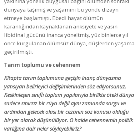
dünyaya taşımış ve yaşamını bu yönde dizayn
etmeye başlamıştı. Ebedi hayat ölümün
karanlığından kaynaklanan anksiyete ve yasın
libidinal gücünü inanca yöneltmiş, yüz binlerce yıl
önce kurgulanan ölümsüz dünya, düşlerden yaşama
geçirilmişti.
Tarım toplumu ve cehennem
Kitapta tarım toplumuna geçişin inanç dünyasına
yansıyan belirleyici değişimlerinden söz ediyorsunuz.
Keskinleşen sınıflı toplum yapılarıyla birlikte öteki dünya
sadece sınırsız bir rüya değil aynı zamanda sorgu ve
ardından gelecek olası bir cezanın söz konusu olduğu
bir yer olarak düşünülüyor. O halde cehennemin politik
varlığına dair neler söyleyebiliriz?
Dünya inançlarına baktığımızda hemen hepsinde