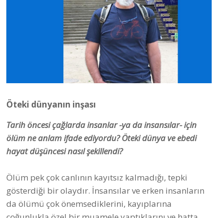
Öteki dünyanın inşası
Tarih öncesi çağlarda insanlar -ya da insansılar- için
ölüm ne anlam ifade ediyordu? Öteki dünya ve ebedi
hayat düşüncesi nasıl şekillendi?
Ölüm pek çok canlının kayıtsız kalmadığı, tepki
gösterdiği bir olaydır. İnsansılar ve erken insanların
da ölümü çok önemsediklerini, kayıplarına
çoğunlukla özel bir muamele yaptıklarını ve hatta