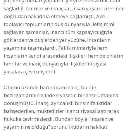
sağladığı tanrılar ve inançlar, insan yaşamı üzerinde
doğrudan hak iddia etmeye başlamıştı. Avcı-
toplayıcı toplumların düş dünyasıyla iletişimini
sağlayan şamanlar, inancı tüm kapsayıcılığıyla
göklerden ve düşlerden yer yüzüne, insanların
yaşamına taşımışlardı. Fallik mimariyle hem
insanların kendi arasındaki ilişkileri hem de onların
tanrılar ve inanç dünyasıyla ilişkilerini siyasi
yasalara çevirmişlerdi.
Ölümü özünde barındıran inanç, bu din
bezirganlarının elinde siyasetin bir enstrümanına
dönüşmüştü. İnanç, ayrıcalıklı bir sınıfa iktidar
bahşederken, muktedirler inancı siyasallaştırarak
hukuka çevirmişlerdi. Bundan böyle “İnsanın ve
yaşamın ne olduğu” sorunu iktidarın hakikat
rejimine, inanç tüm yaşamı kapsayan bir iktidar