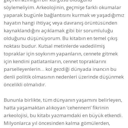
söylemeliyim. Arkeolojinin, geçmişe farklı okumalar
yaparak bugünle bağlantısını kurmak ve yaşadığımız
hayatın hangi ihtiyaç veya davranış örüntüsünden
kaynaklandığını açıklamak gibi bir sorumluluğu
olduğunu düşünüyorum. Bu kitabın en temel çıkış
noktası budur. Kutsal metinlerde vadedilmiş
topraklar için soykırım yapanların, cennete gitmek
için kendini patlatanların, cennet topraklarını
parselleyenlerin… kol gezdiği dünyada inancın bu
denli politik olmasının nedenleri üzerinde düşünmek
öncelikli olmalıdır.
Bununla birlikte, tüm dünyanın yaşamını belirleyen,
hatta yaşamaktan alıkoyan ‘cehennem’ fikrinin
arkeolojisi, bu kitabı yazmamdaki en büyük etkendi.
Milyonlarca yıl öncesinden kalma gömülerden,
mezar hediyelerinden, avcı toplayıcıların duvarlara