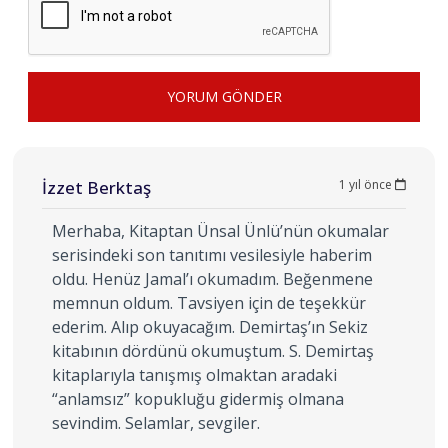
YORUM GÖNDER
İzzet Berktaş
1 yıl önce
Merhaba, Kitaptan Ünsal Ünlü’nün okumalar
serisindeki son tanıtımı vesilesiyle haberim
oldu. Henüz Jamal’ı okumadım. Beğenmene
memnun oldum. Tavsiyen için de teşekkür
ederim. Alıp okuyacağım. Demirtaş’ın Sekiz
kitabının dördünü okumuştum. S. Demirtaş
kitaplarıyla tanışmış olmaktan aradaki
“anlamsız” kopukluğu gidermiş olmana
sevindim. Selamlar, sevgiler.