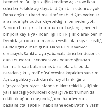
istemedim. Bu ilgisizliğin kendime açıkca ve ikna
edici bir şekilde açıklayabildiğim bir nedeni de yok.
Daha doğrusu kendime itiraf edebildiğim nedenler
arasında ‘işte budur’ diyebildiğim bir neden yok.
Sanırım bu tepkisel tutumumun başlangıç nedeni;
bir politikayla yakından ilgili bir kişilik olarak benim,
Demirtaş’ın onu tanımamıza vesile olan siyasi kişiliği
ile hiç ilgisi olmadığı bir alanda ürün veriyor
olmasıydı. Sanki araya yabancılaştırıcı bir düzenek
dahil oluyordu. Kendisini yakından/doğrudan
tanıma fırsatı bulamamış birisi olarak, ‘bu da
nereden çıktı şimdi’ düşüncesine kapıldım sanırım.
Ayrıca galiba yazdıkları ile hayal kırıklığına
uğrayacağım, siyasi alanda dikkat çekici kişiliğinin
yara alacağı yönündeki önyargı ve korkumun da
etkili olduğunu düşündüğümü hatırlıyorum,
başlangıçta. Tabii ki ‘hapishane edebiyatının’ vakıf