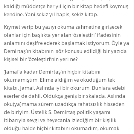
kaldığı müddetçe her yıl için bir kitap hedefi koymuş
kendine. Yani sekiz yıl hapis, sekiz kitap.
Kıymet verip bu yazıyı okuma zahmetine girişecek
olanlar için başlıkta yer alan ‘özeleştiri’ ifadesinin
anlamını deşifre ederek başlamak istiyorum. Öyle ya
Demirtaş’ın kitabının söz konusu edildiği bir yazıda
kişisel bir ‘özeleştiri’nin yeri ne?
‘Jamal’a kadar Demirtaş’ın hiçbir kitabını
okumamıştım. Elime aldığım ve okuduğum tek
kitabı, Jamal. Aslında iyi bir okurum. Bunlara edebi
eserler de dahil. Oldukça geniş bir skalada. Aslında
oku(ya)mama sürem uzadıkça rahatsızlık hisseden
de biriyim. Üstelik S. Demirtaş politik yaşamı
itibarıyla sevgi ve heyecanla izlediğim bir kişilik
olduğu halde hiçbir kitabını okumadım, okumak