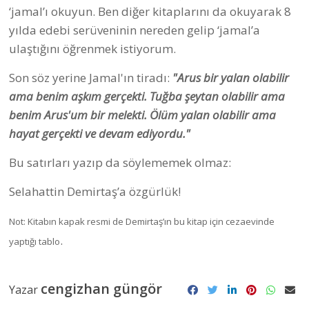
‘jamal’ı okuyun. Ben diğer kitaplarını da okuyarak 8
yılda edebi serüveninin nereden gelip ‘jamal’a
ulaştığını öğrenmek istiyorum.
Son söz yerine Jamal'ın tiradı:
"Arus bir yalan olabilir
ama benim aşkım gerçekti. Tuğba şeytan olabilir ama
benim Arus'um bir melekti. Ölüm yalan olabilir ama
hayat gerçekti ve devam ediyordu."
Bu satırları yazıp da söylememek olmaz:
Selahattin Demirtaş’a özgürlük!
Not: Kitabın kapak resmi de Demirtaş’ın bu kitap için cezaevinde
.
yaptığı tablo
cengizhan güngör
Yazar