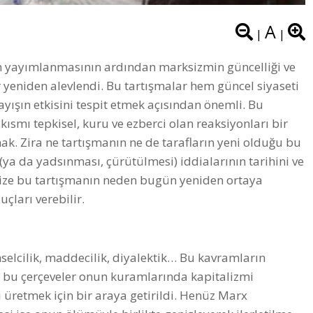
A
|
|
n yayımlanmasının ardından marksizmin güncelliği ve
yeniden alevlendi. Bu tartışmalar hem güncel siyaseti
yışın etkisini tespit etmek açısından önemli. Bu
kısmı tepkisel, kuru ve ezberci olan reaksiyonları bir
k. Zira ne tartışmanın ne de tarafların yeni olduğu bu
a da yadsınması, çürütülmesi) iddialarının tarihini ve
 bize bu tartışmanın neden bugün yeniden ortaya
uçları verebilir.
selcilik, maddecilik, diyalektik… Bu kavramların
m bu çerçeveler onun kuramlarında kapitalizmi
 üretmek için bir araya getirildi. Henüz Marx