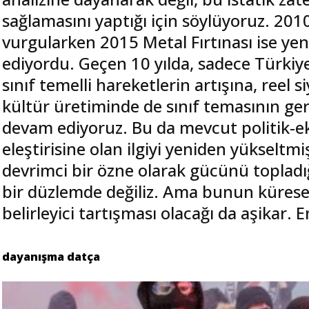
sağlamasını yaptığı için söylüyoruz. 2010
vurgularken 2015 Metal Fırtınası ise yen
ediyordu. Geçen 10 yılda, sadece Türkiy
sınıf temelli hareketlerin artışına, ree
kültür üretiminde de sınıf temasının g
devam ediyoruz. Bu da mevcut politik-ek
eleştirisine olan ilgiyi yeniden yükseltm
devrimci bir özne olarak gücünü topladı
bir düzlemde değiliz. Ama bunun kürese
belirleyici tartışması olacağı da aşikar.
dayanışma datça