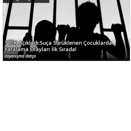
TÜİK Açıkladı:Suça Sürüklenen Çocuklarda
Yaralama Olayları İlk Sırada!
dayanışma datça