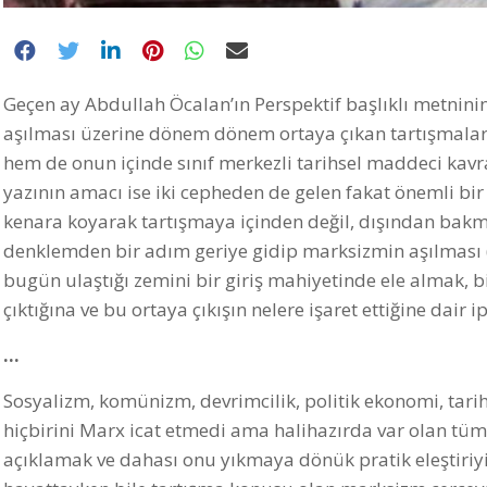
Geçen ay Abdullah Öcalan’ın
Perspektif
başlıklı metnini
aşılması üzerine dönem dönem ortaya çıkan tartışmalar 
hem de onun içinde sınıf merkezli tarihsel maddeci kavra
yazının amacı ise iki cepheden de gelen fakat önemli bir 
kenara koyarak tartışmaya içinden değil, dışından bakma
denklemden bir adım geriye gidip marksizmin aşılması (y
bugün ulaştığı zemini bir giriş mahiyetinde ele almak,
çıktığına ve bu ortaya çıkışın nelere işaret ettiğine dair ip
…
Sosyalizm, komünizm, devrimcilik, politik ekonomi, tarih
hiçbirini Marx icat etmedi ama halihazırda var olan tü
açıklamak ve dahası onu yıkmaya dönük pratik eleştiriyi