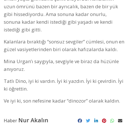
uzun ömrünü bazen bir ayrıcalık, bazen de bir yük
gibi hissediyordu. Ama sonuna kadar onurlu,
sonuna kadar kendi istediği gibi yaşadı ve kendi
istediği gibi gitti.
Kalanlara bıraktığı “sonsuz sevgiler” cümlesi, onun en
güzel vasiyetlerinden biri olarak hafızalarda kaldı.
Mina Urgan’ı saygıyla, sevgiyle ve biraz da hüzünle
anıyoruz.
Tatlı Dino, iyi ki vardın. İyi ki yazdın. İyi ki çevirdin. İyi
ki öğrettin.
Ve iyi ki, son nefesine kadar “dinozor” olarak kaldın.
Nur Akalın
Haber