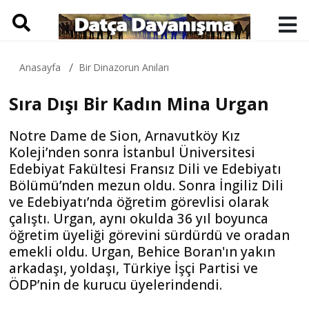
Anasayfa
Bir Dinazorun Anıları
Sıra Dışı Bir Kadın Mina Urgan
Notre Dame de Sion, Arnavutköy Kız
Koleji’nden sonra İstanbul Üniversitesi
Edebiyat Fakültesi Fransız Dili ve Edebiyatı
Bölümü’nden mezun oldu. Sonra İngiliz Dili
ve Edebiyatı’nda öğretim görevlisi olarak
çalıştı. Urgan, aynı okulda 36 yıl boyunca
öğretim üyeliği görevini sürdürdü ve oradan
emekli oldu. Urgan, Behice Boran'ın yakın
arkadaşı, yoldaşı, Türkiye İşçi Partisi ve
ÖDP’nin de kurucu üyelerindendi.