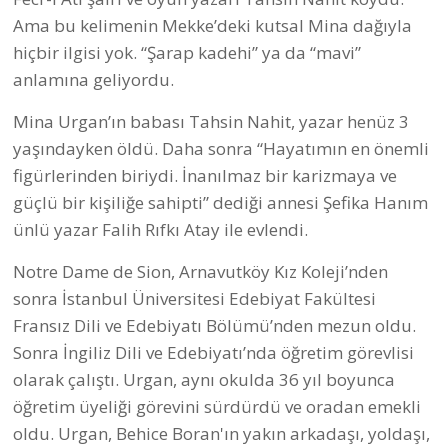
Ama bu kelimenin Mekke’deki kutsal Mina dağıyla
hiçbir ilgisi yok. “Şarap kadehi” ya da “mavi”
anlamına geliyordu.
Mina Urgan’ın babası Tahsin Nahit, yazar henüz 3
yaşındayken öldü. Daha sonra “Hayatımın en önemli
figürlerinden biriydi. İnanılmaz bir karizmaya ve
güçlü bir kişiliğe sahipti” dediği annesi Şefika Hanım
ünlü yazar Falih Rıfkı Atay ile evlendi.
Notre Dame de Sion, Arnavutköy Kız Koleji’nden
sonra İstanbul Üniversitesi Edebiyat Fakültesi
Fransız Dili ve Edebiyatı Bölümü’nden mezun oldu.
Sonra İngiliz Dili ve Edebiyatı’nda öğretim görevlisi
olarak çalıştı. Urgan, aynı okulda 36 yıl boyunca
öğretim üyeliği görevini sürdürdü ve oradan emekli
oldu. Urgan, Behice Boran'ın yakın arkadaşı, yoldaşı,