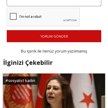
YORUM GÖNDER
Bu içerik ile henüz yorum yazılmamış
İlginizi Çekebilir
#
sosyalist kadın