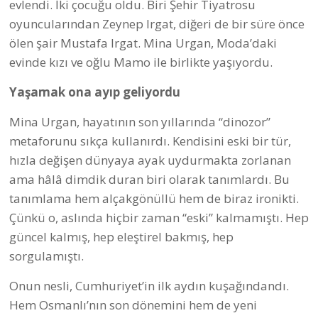
evlendi. İki çocuğu oldu. Biri Şehir Tiyatrosu
oyuncularından Zeynep Irgat, diğeri de bir süre önce
ölen şair Mustafa Irgat. Mina Urgan, Moda’daki
evinde kızı ve oğlu Mamo ile birlikte yaşıyordu.
Yaşamak ona ayıp geliyordu
Mina Urgan, hayatının son yıllarında “dinozor”
metaforunu sıkça kullanırdı. Kendisini eski bir tür,
hızla değişen dünyaya ayak uydurmakta zorlanan
ama hâlâ dimdik duran biri olarak tanımlardı. Bu
tanımlama hem alçakgönüllü hem de biraz ironikti.
Çünkü o, aslında hiçbir zaman “eski” kalmamıştı. Hep
güncel kalmış, hep eleştirel bakmış, hep
sorgulamıştı.
Onun nesli, Cumhuriyet’in ilk aydın kuşağındandı.
Hem Osmanlı’nın son dönemini hem de yeni