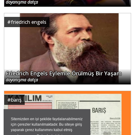
dayanışma datça
#
friedrich engels
Friedrich Engels Eylemle Örülmüş Bir Yaşam
dayanışma datça
#
barış
Sitemizden en iyi şekilde faydalanabilmeniz
için çerezler kullanılmaktadır. Bu siteye giriş
yaparak çerez kullanımını kabul etmiş