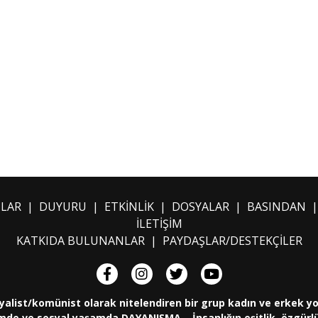
ILAR
|
DUYURU
|
ETKİNLİK
|
DOSYALAR
|
BASINDAN
İLETİŞİM
KATKIDA BULUNANLAR
|
PAYDAŞLAR/DESTEKÇİLER
yalist/komünist olarak nitelendiren bir grup kadın ve erkek y
de ve sosyal yaşamda DAYANIŞMA... İnsanlığın eşitlik, özgürlük