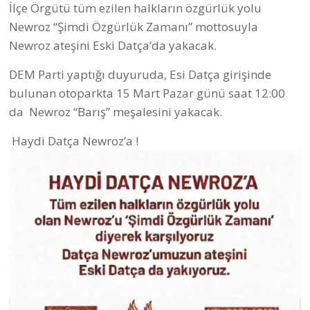
İlçe Örgütü tüm ezilen halkların özgürlük yolu
Newroz “Şimdi Özgürlük Zamanı” mottosuyla
Newroz ateşini Eski Datça’da yakacak.
DEM Parti yaptığı duyuruda, Esi Datça girişinde
bulunan otoparkta 15 Mart Pazar günü saat 12:00
da Newroz “Barış” meşalesini yakacak.
Haydi Datça Newroz’a !