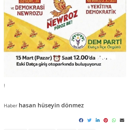
!
hasan hüseyin dönmez
Haber