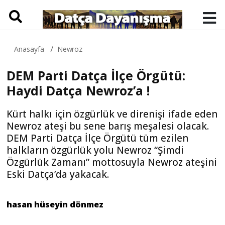
Anasayfa
Newroz
DEM Parti Datça İlçe Örgütü:
Haydi Datça Newroz’a !
Kürt halkı için özgürlük ve direnişi ifade eden
Newroz ateşi bu sene barış meşalesi olacak.
DEM Parti Datça İlçe Örgütü tüm ezilen
halkların özgürlük yolu Newroz “Şimdi
Özgürlük Zamanı” mottosuyla Newroz ateşini
Eski Datça’da yakacak.
hasan hüseyin dönmez