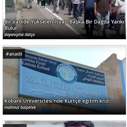
Bir Vadide Yükselen İsyan Başka Bir Dağda Yankı
Bulur
dayanışma datça
#
anadil
Kobani Üniversitesi’nde Kürtçe eğitim krizi
mahmut balpetek