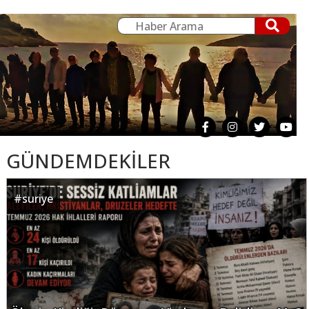
GÜNDEMDEKİLER
#
suriye