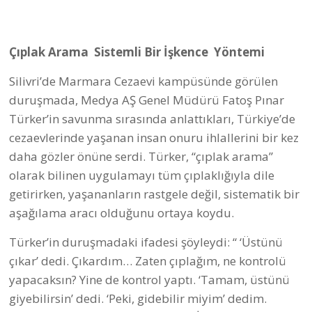
Çıplak Arama Sistemli Bir İşkence Yöntemi
Silivri’de Marmara Cezaevi kampüsünde görülen
duruşmada, Medya AŞ Genel Müdürü Fatoş Pınar
Türker’in savunma sırasında anlattıkları, Türkiye’de
cezaevlerinde yaşanan insan onuru ihlallerini bir kez
daha gözler önüne serdi. Türker, “çıplak arama”
olarak bilinen uygulamayı tüm çıplaklığıyla dile
getirirken, yaşananların rastgele değil, sistematik bir
aşağılama aracı olduğunu ortaya koydu.
Türker’in duruşmadaki ifadesi şöyleydi: “ ‘Üstünü
çıkar’ dedi. Çıkardım… Zaten çıplağım, ne kontrolü
yapacaksın? Yine de kontrol yaptı. ‘Tamam, üstünü
giyebilirsin’ dedi. ‘Peki, gidebilir miyim’ dedim.