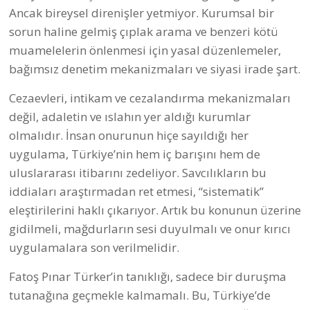
Ancak bireysel direnişler yetmiyor. Kurumsal bir
sorun haline gelmiş çıplak arama ve benzeri kötü
muamelelerin önlenmesi için yasal düzenlemeler,
bağımsız denetim mekanizmaları ve siyasi irade şart.
Cezaevleri, intikam ve cezalandırma mekanizmaları
değil, adaletin ve ıslahın yer aldığı kurumlar
olmalıdır. İnsan onurunun hiçe sayıldığı her
uygulama, Türkiye’nin hem iç barışını hem de
uluslararası itibarını zedeliyor. Savcılıkların bu
iddiaları araştırmadan ret etmesi, “sistematik”
eleştirilerini haklı çıkarıyor. Artık bu konunun üzerine
gidilmeli, mağdurların sesi duyulmalı ve onur kırıcı
uygulamalara son verilmelidir.
Fatoş Pınar Türker’in tanıklığı, sadece bir duruşma
tutanağına geçmekle kalmamalı. Bu, Türkiye’de