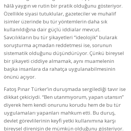
hâlâ yaygın ve rutin bir pratik olduğunu gösteriyor.
Özellikle siyasi tutuklular, gazeteciler ve muhalif
isimler üzerinde bu tür yöntemlerin daha sık
kullanıldığına dair güçlü iddialar mevcut.
Savcılıkların bu tür şikayetleri “ideolojik” bularak
soruşturma açmadan reddetmesi ise, sorunun
sistematik olduğunu düşündürüyor. Çünkü bireysel
bir şikayeti ciddiye almamak, aynı muamelenin
başka insanlara da rahatça uygulanabilmesinin
önünü açıyor.
Fatoş Pınar Türker’in duruşmada sergilediği tavır ise
dikkat çekiciydi. “Ben utanmıyorum, yapan utansın”
diyerek hem kendi onurunu korudu hem de bu tür
uygulamaları yapanları mahkum etti. Bu duruş,
devlet görevlilerinin keyfi yetki kullanımına karşı
bireysel direnişin de mümkün olduğunu gösteriyor.