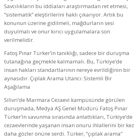
Savcılıkların bu iddiaları araştırmadan ret etmesi,
“sistematik” eleştirilerini haklı çıkarıyor. Artık bu
konunun üzerine gidilmeli, mağdurların sesi
duyulmalı ve onur kırıcı uygulamalara son
verilmelidir.
Fatoş Pınar Türker’in tanıklığı, sadece bir duruşma
tutanağına geçmekle kalmamalı. Bu, Türkiye’de
insan hakları standartlarının nereye evrildiğinin bir
aynasıdır. Çıplak Arama Utancı: Sistemli Bir
Aşağılama
Silivri’de Marmara Cezaevi kampüsünde görülen
duruşmada, Medya AŞ Genel Müdürü Fatoş Pınar
Türker’in savunma sırasında anlattıkları, Türkiye’de
cezaevlerinde yaşanan insan onuru ihlallerini bir kez
daha gözler önüne serdi. Türker, “çıplak arama”