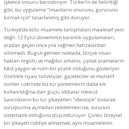
işkence unsuru barındırıyor. Türker’in de belirttiği
gibi, bu uygulama “insanların onurunu, gururunu
kırmak için” tasarlanmış gibi duruyor.
Türkiye’de kötü muamele tartışmaları maalesef yeni
değil. 12 Eylül döneminin karanlık uygulamaları,
aradan geçen onca yıla rağmen hafızalardan
silinmedi. Bugün gelinen noktada, birçok insan
hakları örgütü ve mağdur anlatısı, çıplak aramaların
hâlâ yaygın ve rutin bir pratik olduğunu gösteriyor.
Özellikle siyasi tutuklular, gazeteciler ve muhalif
isimler üzerinde bu tür yöntemlerin daha sık
kullanıldığına dair güçlü iddialar mevcut.
Savcılıkların bu tür şikayetleri “ideolojik” bularak
soruşturma açmadan reddetmesi ise, sorunun
sistematik olduğunu düşündürüyor. Çünkü bireysel
bir şikayeti ciddiye almamak, aynı muamelenin