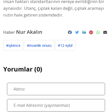
insan hakları standartlarının nereye evrildiğinin bir
aynasıdır. Utanç, çıplak kalan değil, çıplak aramayı
rutin hale getiren sistemdedir.
Nur Akalın
Haber
#işkence
#insanlık onuru
#12 eylül
Yorumlar (0)