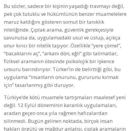
Bu sözler, sadece bir kişinin yaşadığı travmayı değil,
pek çok tutuklu ve hükümlünün benzer muamelelere
maruz kaldığını gösteren somut bir tanıklık
niteliğinde. Çıplak arama, güvenlik gerekçesiyle
savunulsa da, uygulamadaki usul ve üslup, açıkça
onur kırıcı bir nitelik taşıyor. Özellikle “yere çömel”,
“bacaklarını aç”, “arkanı dön, eğil” gibi talimatlar,
fiziksel aramanın ötesinde psikolojik bir işkence
unsuru barındırıyor. Türker’in de belirttiği gibi, bu
uygulama “insanların onurunu, gururunu kırmak
için” tasarlanmış gibi duruyor.
Türkiye’de kötü muamele tartışmaları maalesef yeni
değil. 12 Eylül döneminin karanlık uygulamaları,
aradan geçen onca yıla rağmen hafızalardan
silinmedi. Bugün gelinen noktada, birçok insan
hakları örgütü ve mağdur anlatısı, çıplak aramaların