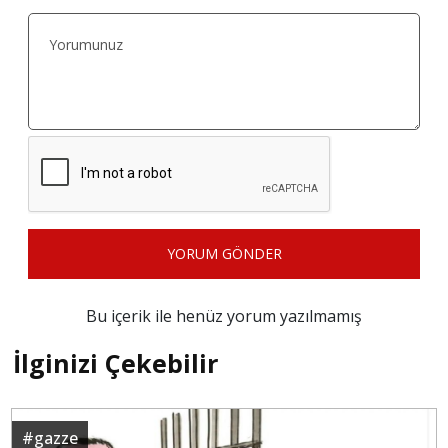
YORUM GÖNDER
Bu içerik ile henüz yorum yazılmamış
İlginizi Çekebilir
#
gazze