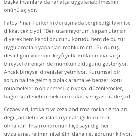
başka insanlara da rahatça uygulanabilmesinin
önünü açıyor.
Fatoş Pınar Türker’in duruşmada sergilediği tavır ise
dikkat çekiciydi. “Ben utanmıyorum, yapan utansın”
diyerek hem kendi onurunu korudu hem de bu tür
uygulamaları yapanları mahkum etti. Bu duruş,
devlet görevlilerinin keyfi yetki kullanımına karşı
bireysel direnişin de mümkün olduğunu gösteriyor.
Ancak bireysel direnişler yetmiyor. Kurumsal bir
sorun haline gelmiş çıplak arama ve benzeri kötü
muamelelerin önlenmesi için yasal düzenlemeler,
bağımsız denetim mekanizmaları ve siyasi irade şart.
Cezaevleri, intikam ve cezalandırma mekanizmaları
değil, adaletin ve ıslahın yer aldığı kurumlar
olmalıdır. İnsan onurunun hiçe sayıldığı her
uygulama, rejimin niteliğini daha net görünür kılıyor.