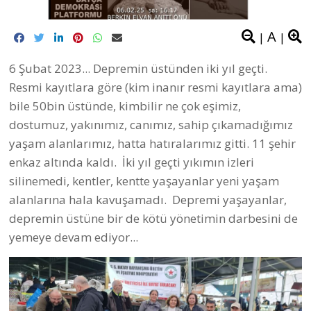
A
|
|
6 Şubat 2023... Depremin üstünden iki yıl geçti.
Resmi kayıtlara göre (kim inanır resmi kayıtlara ama)
bile 50bin üstünde, kimbilir ne çok eşimiz,
dostumuz, yakınımız, canımız, sahip çıkamadığımız
yaşam alanlarımız, hatta hatıralarımız gitti. 11 şehir
enkaz altında kaldı. İki yıl geçti yıkımın izleri
silinemedi, kentler, kentte yaşayanlar yeni yaşam
alanlarına hala kavuşamadı. Depremi yaşayanlar,
depremin üstüne bir de kötü yönetimin darbesini de
yemeye devam ediyor...