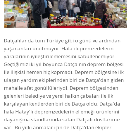
Datçalılar da tüm Türkiye gibi o günü ve ardından
yaşananları unutmuyor. Hala depremzedelerin
yaralarının iyileştirilememesini kabullenemiyor.
Geçtiğimiz iki yıl boyunca Datça'nın deprem bölgesi
ile ilişkisi hemen hiç kopmadı. Deprem bölgesine ilk
ulaşan yardım ekiplerinden biri de Datça'dan giden
mahalle afet gönüllüleriydi. Deprem bölgesinden
gelenleri belediye ve yerel halkın çabaları ile ilk
karşılayan kentlerden biri de Datça oldu. Datça'da
hala Hatay'lı depremzedelerin el emeği ürünlerini
dayanışma standlarında satan Datçalı dostlarımız
var. Bu yılki anmalar için de Datça'dan ekipler