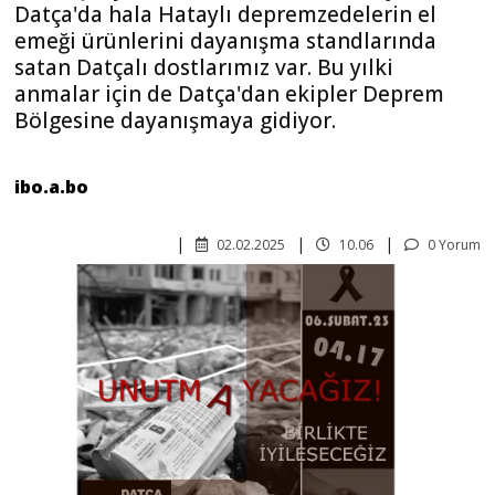
Datça'da hala Hataylı depremzedelerin el
emeği ürünlerini dayanışma standlarında
satan Datçalı dostlarımız var. Bu yılki
anmalar için de Datça'dan ekipler Deprem
Bölgesine dayanışmaya gidiyor.
ibo.a.bo
02.02.2025
10.06
0 Yorum