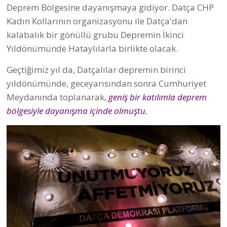
Deprem Bölgesine dayanışmaya gidiyor. Datça CHP
Kadın Kollarının organizasyonu ile Datça'dan
kalabalık bir gönüllü grubu Depremin İkinci
Yıldönümünde Hataylılarla birlikte olacak.
Geçtiğimiz yıl da, Datçalılar depremin birinci
yıldönümünde, geceyarısından sonra Cumhuriyet
Meydanında toplanarak,
geniş bir katılımla deprem
bölgesiyle dayanışma içinde olmuştu.