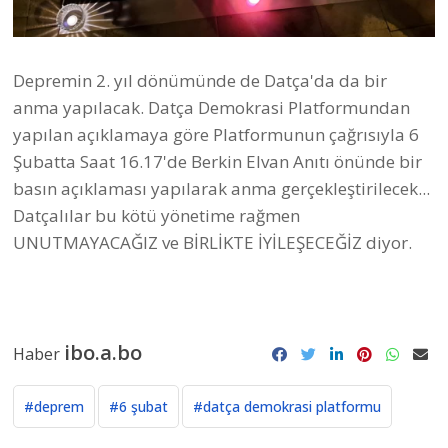
Depremin 2. yıl dönümünde de Datça'da da bir
anma yapılacak. Datça Demokrasi Platformundan
yapılan açıklamaya göre Platformunun çağrısıyla 6
Şubatta Saat 16.17'de Berkin Elvan Anıtı önünde bir
basın açıklaması yapılarak anma gerçekleştirilecek...
Datçalılar bu kötü yönetime rağmen
UNUTMAYACAĞIZ ve BİRLİKTE İYİLEŞECEĞİZ diyor.
ibo.a.bo
Haber
#deprem
#6 şubat
#datça demokrasi platformu