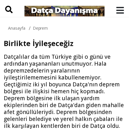
Anasayfa
Deprem
Birlikte İyileşeceğiz
Datçalılar da tüm Türkiye gibi o günü ve
ardından yaşananları unutmuyor. Hala
depremzedelerin yaralarının
iyileştirilememesini kabullenemiyor.
Geçtiğimiz iki yıl boyunca Datça'nın deprem
bölgesi ile ilişkisi hemen hiç kopmadı.
Deprem bölgesine ilk ulaşan yardım
ekiplerinden biri de Datça'dan giden mahalle
afet gönüllüleriydi. Deprem bölgesinden
gelenleri belediye ve yerel halkın çabaları ile
ilk karşılayan kentlerden biri de Datça oldu.