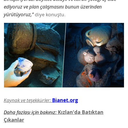
ediyoruz ve plan çalışmasını bunun üzerinden
yürütüyoruz,"
diye konuştu.
Kaynak ve teşekkürler:
Bianet.org
Daha fazlası için bakınız:
Kızlan'da Batıktan
Çıkanlar