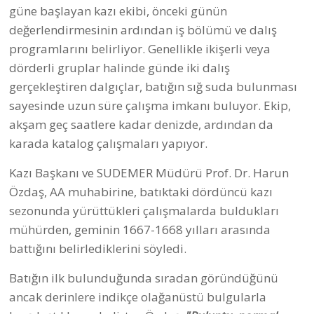
güne başlayan kazı ekibi, önceki günün
değerlendirmesinin ardından iş bölümü ve dalış
programlarını belirliyor. Genellikle ikişerli veya
dörderli gruplar halinde günde iki dalış
gerçekleştiren dalgıçlar, batığın sığ suda bulunması
sayesinde uzun süre çalışma imkanı buluyor. Ekip,
akşam geç saatlere kadar denizde, ardından da
karada katalog çalışmaları yapıyor.
Kazı Başkanı ve SUDEMER Müdürü Prof. Dr. Harun
Özdaş, AA muhabirine, batıktaki dördüncü kazı
sezonunda yürüttükleri çalışmalarda buldukları
mühürden, geminin 1667-1668 yılları arasında
battığını belirlediklerini söyledi.
Batığın ilk bulunduğunda sıradan göründüğünü
ancak derinlere indikçe olağanüstü bulgularla