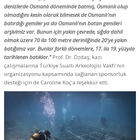
denizlerde Osmanlı döneminde batmış, Osmanlı olup
olmadığını kesin olarak bilmesek de Osmanlı'nın
batırdığı gemiler ya da Osmanlı'nın batan gemileri
arşivimiz var. Bunun için yakın çevrede, sığda dahil
olmak üzere 70 ila 100 metre derinliğinde 20'ye yakın
batığımız var. Bunlar farklı dönemlere, 17. ila 19. yüzyıla
tarihlenen batıklar."
Prof. Dr. Özdaş, kazı
çalışmalarına Türkiye Sualtı Arkeolojisi Vakfı'nın
organizasyonu kapsamında sağlanan sponsorluk
desteği için de Caroline Koç'a teşekkür etti.