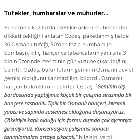
Tüfekler, humbaralar ve mühürler...
Bu sezonki kazılarda özellikle askeri mühimmatın
dikkati çektiğini anlatan Özdaş, paketlenmiş halde
36 Osmanlı tüfeği, 50'den fazla humbara (el
bombası), kılıç, hançer ve tabancaların yanı sıra 3
binin üzerinde merminin gün yüzüne çıkarıldığını
belirtti. Özdaş, buluntuların geminin Osmanlı devlet
gemisi olduğunu kanıtladığını bildirdi. Osmanlı
hançeri bulduklarını belirten Özdaş,
"Geminin dış
bordosunda yaptığımız küçük bir çalışma sırasında bir
hançere rastladık. Tipik bir Osmanlı hançeri, kıvrımlı
yapısı ve sapında süslemesi olduğunu düşünüyoruz.
Çökeltiyle kaplı olduğu için formu dışında çok ayrıntıya
giremiyoruz. Konservasyon çalışması sonucu
tanımlamaları ortaya çıkacak,"
bilgisini verdi.