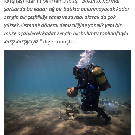
karşılaştıklarını belirten Özdaş,
"Buluntu, normal
şartlarda bu kadar sığ bir batıkta bulunmayacak kadar
zengin bir çeşitliliğe sahip ve sayısal olarak da çok
yüksek. Osmanlı dönemi denizciliğine yönelik yeni bir
müze açabilecek kadar zengin bir buluntu topluluğuyla
karşı karşıyayız."
diye konuştu.