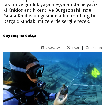
takımı ve günlük yaşam eşyaları da ne yazık
ki Knidos antik kenti ve Burgaz sahilinde
Palaia Knidos bölgesindeki buluntular gibi
Datça dışındaki müzelerde sergilenecek.
dayanışma datça
24.08.2025
14.01
0 Yorum