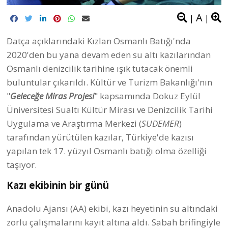
A
|
|
Datça açıklarındaki Kızlan Osmanlı Batığı'nda
2020'den bu yana devam eden su altı kazılarından
Osmanlı denizcilik tarihine ışık tutacak önemli
buluntular çıkarıldı. Kültür ve Turizm Bakanlığı'nın
"
Geleceğe Miras Projesi
" kapsamında Dokuz Eylül
Üniversitesi Sualtı Kültür Mirası ve Denizcilik Tarihi
Uygulama ve Araştırma Merkezi (
SUDEMER
)
tarafından yürütülen kazılar, Türkiye'de kazısı
yapılan tek 17. yüzyıl Osmanlı batığı olma özelliği
taşıyor.
Kazı ekibinin bir günü
Anadolu Ajansı (AA) ekibi, kazı heyetinin su altındaki
zorlu çalışmalarını kayıt altına aldı. Sabah brifingiyle