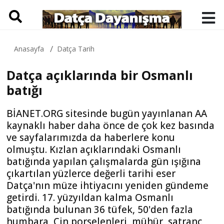
Anasayfa
Datça Tarih
Datça açıklarında bir Osmanlı
batığı
BİANET.ORG sitesinde bugün yayınlanan AA
kaynaklı haber daha önce de çok kez basında
ve sayfalarımızda da haberlere konu
olmuştu. Kızlan açıklarındaki Osmanlı
batığında yapılan çalışmalarda gün ışığına
çıkartılan yüzlerce değerli tarihi eser
Datça'nın müze ihtiyacını yeniden gündeme
getirdi. 17. yüzyıldan kalma Osmanlı
batığında bulunan 36 tüfek, 50'den fazla
humbara, Çin porselenleri, mühür, satranç