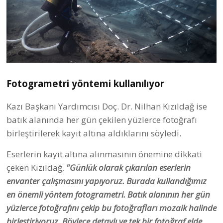
Fotogrametri yöntemi kullanılıyor
Kazı Başkanı Yardımcısı Doç. Dr. Nilhan Kızıldağ ise
batık alanında her gün çekilen yüzlerce fotoğrafı
birleştirilerek kayıt altına aldıklarını söyledi.
Eserlerin kayıt altına alınmasının önemine dikkati
çeken Kızıldağ,
"Günlük olarak çıkarılan eserlerin
envanter çalışmasını yapıyoruz. Burada kullandığımız
en önemli yöntem fotogrametri. Batık alanının her gün
yüzlerce fotoğrafını çekip bu fotoğrafları mozaik halinde
birleştiriyoruz. Böylece detaylı ve tek bir fotoğraf elde