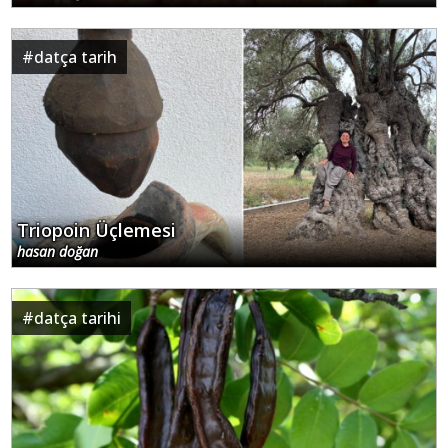
#
datça tarih
Triopoin Üçlemesi
hasan doğan
#
datça tarihi