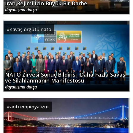
İran Rejimi İçin Büyük Bir Darbe
dayanışma datça
#
savaş örgütü nato
NATO Zirvesi Sonuç Bildirisi ,Daha Fazla Savaş
ve Silahlanmanın Manifestosu
dayanışma datça
#
anti emperyalizm