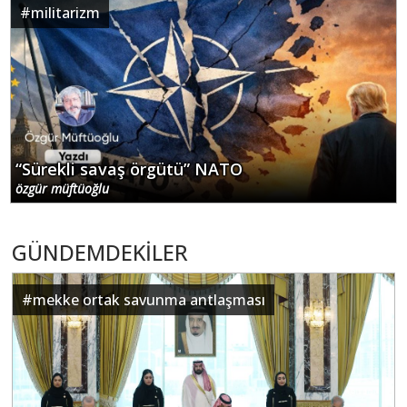
#
militarizm
“Sürekli savaş örgütü” NATO
özgür müftüoğlu
GÜNDEMDEKİLER
#
mekke ortak savunma antlaşması